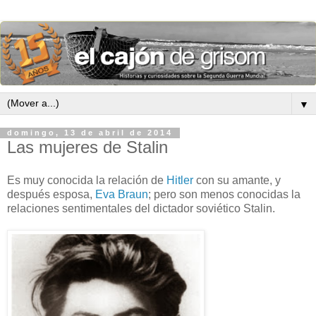
▼
domingo, 13 de abril de 2014
Las mujeres de Stalin
Es muy conocida la relación de
Hitler
con su amante, y
después esposa,
Eva Braun
; pero son menos conocidas la
relaciones sentimentales del dictador soviético Stalin.