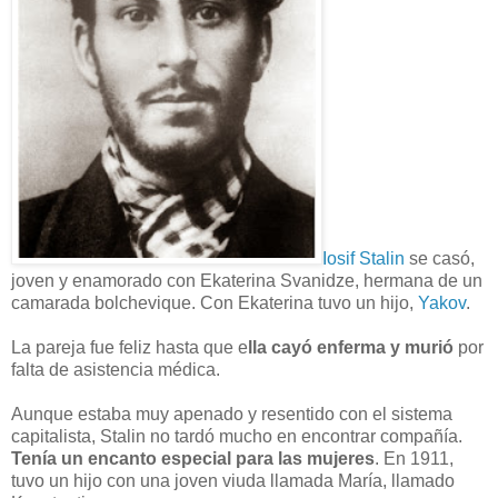
Iosif Stalin
se casó,
joven y enamorado con Ekaterina Svanidze, hermana de un
camarada bolchevique. Con Ekaterina tuvo un hijo,
Yakov
.
La pareja fue feliz hasta que e
lla cayó enferma y murió
por
falta de asistencia médica.
Aunque estaba muy apenado y resentido con el sistema
capitalista, Stalin no tardó mucho en encontrar compañía.
Tenía un encanto especial para las mujeres
. En 1911,
tuvo un hijo con una joven viuda llamada María, llamado