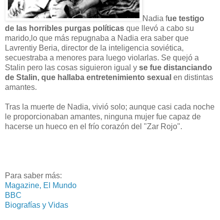
Nadia f
ue testigo
de las horribles purgas políticas
que llevó a cabo su
marido,lo que más repugnaba a Nadia era saber que
Lavrentiy Beria, director de la inteligencia soviética,
secuestraba a menores para luego violarlas. Se quejó a
Stalin pero las cosas siguieron igual y
se fue distanciando
de Stalin, que hallaba entretenimiento sexual
en distintas
amantes.
Tras la muerte de Nadia, vivió solo; aunque casi cada noche
le proporcionaban amantes, ninguna mujer fue capaz de
hacerse un hueco en el frío corazón del "Zar Rojo".
Para saber más:
Magazine, El Mundo
BBC
Biografías y Vidas