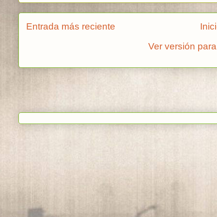
Entrada más reciente
Inic
Ver versión para
Suscribirse a:
Enviar c