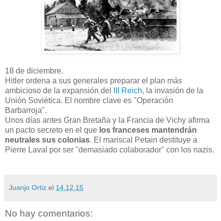
18 de diciembre.
Hitler ordena a sus generales preparar el plan más
ambicioso de la expansión del
III Reich
, la invasión de la
Unión Soviética. El nombre clave es "Operación
Barbarroja".
Unos días antes Gran Bretaña y la Francia de Vichy afirma
un pacto secreto en el que
los franceses mantendrán
neutrales sus colonias
. El mariscal Petain destituye a
Pierre Laval por ser "demasiado colaborador" con los nazis.
Juanjo Ortiz
el
14.12.15
No hay comentarios: