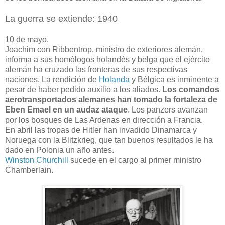
La guerra se extiende: 1940
10 de mayo.
Joachim con Ribbentrop, ministro de exteriores alemán,
informa a sus homólogos holandés y belga que el ejército
alemán ha cruzado las fronteras de sus respectivas
naciones. La rendición de
Holanda
y Bélgica es inminente a
pesar de haber pedido auxilio a los aliados.
Los comandos
aerotransportados alemanes han tomado la fortaleza de
Eben Emael en un audaz ataque
. Los panzers avanzan
por los bosques de Las Ardenas en dirección a Francia.
En abril las tropas de Hitler han invadido Dinamarca y
Noruega con la Blitzkrieg, que tan buenos resultados le ha
dado en Polonia un año antes.
Winston Churchill
sucede en el cargo al primer ministro
Chamberlain.