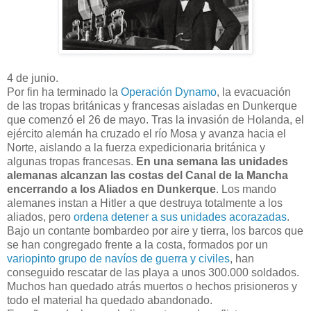
4 de junio.
Por fin ha terminado la
Operación Dynamo
, la evacuación
de las tropas británicas y francesas aisladas en Dunkerque
que comenzó el 26 de mayo. Tras la invasión de Holanda, el
ejército alemán ha cruzado el río Mosa y avanza hacia el
Norte, aislando a la fuerza expedicionaria británica y
algunas tropas francesas.
En una semana las unidades
alemanas alcanzan las costas del Canal de la Mancha
encerrando a los Aliados en Dunkerque
. Los mando
alemanes instan a Hitler a que destruya totalmente a los
aliados, pero
ordena detener a sus unidades acorazadas
.
Bajo un contante bombardeo por aire y tierra, los barcos que
se han congregado frente a la costa, formados por un
variopinto grupo de navíos de guerra y civiles
, han
conseguido rescatar de las playa a unos 300.000 soldados.
Muchos han quedado atrás muertos o hechos prisioneros y
todo el material ha quedado abandonado.