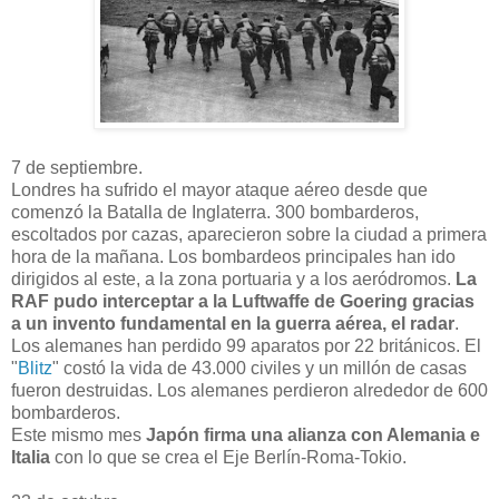
7 de septiembre.
Londres ha sufrido el mayor ataque aéreo desde que
comenzó la Batalla de Inglaterra. 300 bombarderos,
escoltados por cazas, aparecieron sobre la ciudad a primera
hora de la mañana. Los bombardeos principales han ido
dirigidos al este, a la zona portuaria y a los aeródromos.
La
RAF pudo interceptar a la Luftwaffe de Goering gracias
a un invento fundamental en la guerra aérea, el radar
.
Los alemanes han perdido 99 aparatos por 22 británicos. El
"
Blitz
" costó la vida de 43.000 civiles y un millón de casas
fueron destruidas. Los alemanes perdieron alrededor de 600
bombarderos.
Este mismo mes
Japón firma una alianza con Alemania e
Italia
con lo que se crea el Eje Berlín-Roma-Tokio.