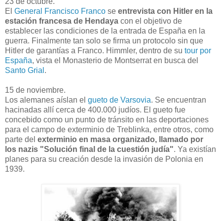
23 de octubre.
El
General Francisco Franco
se
entrevista con Hitler en la
estación francesa de Hendaya
con el objetivo de
establecer las condiciones de la entrada de España en la
guerra. Finalmente tan solo se firma un protocolo sin que
Hitler de garantías a Franco. Himmler, dentro de su
tour por
España
, vista el Monasterio de Montserrat en busca del
Santo Grial
.
15 de noviembre.
Los alemanes aíslan el
gueto de Varsovia
. Se encuentran
hacinadas allí cerca de 400.000 judíos. El gueto fue
concebido como un punto de tránsito en las deportaciones
para el campo de exterminio de Treblinka, entre otros, como
parte del
exterminio en masa organizado, llamado por
los nazis "Solución final de la cuestión judía"
. Ya existían
planes para su creación desde la invasión de Polonia en
1939.