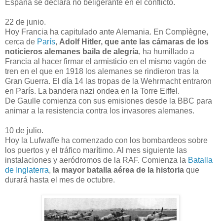
España se declara no beligerante en el conflicto.
22 de junio.
Hoy Francia ha capitulado ante Alemania. En Compìègne,
cerca de
París
,
Adolf Hitler, que ante las cámaras de los
noticieros alemanes baila de alegría
, ha humillado a
Francia al hacer firmar el armisticio en el mismo vagón de
tren en el que en 1918 los alemanes se rindieron tras la
Gran Guerra. El día 14 las tropas de la Wehrmacht entraron
en París. La bandera nazi ondea en la Torre Eiffel.
De Gaulle comienza con sus emisiones desde la BBC para
animar a la resistencia contra los invasores alemanes.
10 de julio.
Hoy la Lufwaffe ha comenzado con los bombardeos sobre
los puertos y el tráfico marítimo. Al mes siguiente las
instalaciones y aeródromos de la RAF. Comienza la
Batalla
de Inglaterra
,
la mayor batalla aérea de la historia
que
durará hasta el mes de octubre.