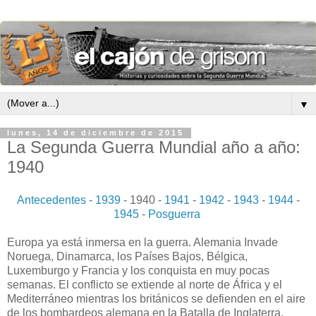
▼
lunes, 14 de diciembre de 2015
La Segunda Guerra Mundial año a año:
1940
Antecedentes
-
1939
- 1940 -
1941
-
1942
-
1943
-
1944
-
1945
-
Posguerra
Europa ya está inmersa en la guerra. Alemania Invade
Noruega, Dinamarca, los Países Bajos, Bélgica,
Luxemburgo y Francia y los conquista en muy pocas
semanas. El conflicto se extiende al norte de África y el
Mediterráneo mientras los británicos se defienden en el aire
de los bombardeos alemana en la Batalla de Inglaterra.