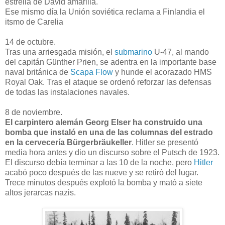
estrella de David amarilla.
Ese mismo día la Unión soviética reclama a Finlandia el
itsmo de Carelia
14 de octubre.
Tras una arriesgada misión, el
submarino
U-47, al mando
del capitán Günther Prien, se adentra en la importante base
naval británica de
Scapa Flow
y hunde el acorazado HMS
Royal Oak. Tras el ataque se ordenó reforzar las defensas
de todas las instalaciones navales.
8 de noviembre.
El carpintero alemán Georg Elser ha construido una
bomba que instaló en una de las columnas del estrado
en la cervecería Bürgerbräukeller
. Hitler se presentó
media hora antes y dio un discurso sobre el Putsch de 1923.
El discurso debía terminar a las 10 de la noche, pero
Hitler
acabó poco después de las nueve y se retiró del lugar.
Trece minutos después explotó la bomba y mató a siete
altos jerarcas nazis.