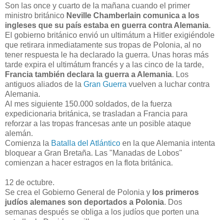
Son las once y cuarto de la mañana cuando el primer
ministro británico
Neville Chamberlain comunica a los
ingleses que su país estaba en guerra contra Alemania
.
El gobierno británico envió un ultimátum a Hitler exigiéndole
que retirara inmediatamente sus tropas de Polonia, al no
tener respuesta le ha declarado la guerra. Unas horas más
tarde expira el ultimátum francés y a las cinco de la tarde,
Francia también declara la guerra a Alemania
. Los
antiguos aliados de la
Gran Guerra
vuelven a luchar contra
Alemania.
Al mes siguiente 150.000 soldados, de la fuerza
expedicionaria británica, se trasladan a Francia para
reforzar a las tropas francesas ante un posible ataque
alemán.
Comienza la
Batalla del Atlántico
en la que Alemania intenta
bloquear a Gran Bretaña. Las "Manadas de Lobos"
comienzan a hacer estragos en la flota británica.
12 de octubre.
Se crea el Gobierno General de Polonia y
los primeros
judíos alemanes son deportados a Polonia
. Dos
semanas después se obliga a los judíos que porten una