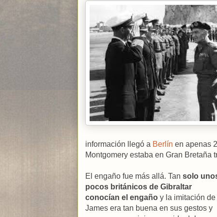
información llegó a
Berlín
en apenas 20
Montgomery estaba en Gran Bretaña tr
El engaño fue más allá. Tan
solo uno
pocos británicos de Gibraltar
conocían el engaño
y la imitación de
James era tan buena en sus gestos y