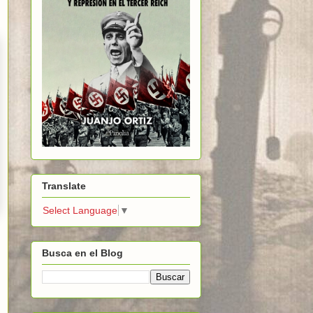
Translate
Select Language
▼
Busca en el Blog