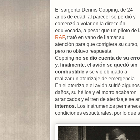
El sargento Dennis Copping, de 24
años de edad, al parecer se perdió y
comenzó a volar en la dirección
equivocada, a pesar que un piloto de l
RAF
, trató en vano de llamar su
atención para que corrigiera su curso,
pero no obtuvo respuesta.
Copping
no se dio cuenta de su erro
y, finalmente, el avión se quedó sin
combustible
y se vio obligado a
realizar un aterrizaje de emergencia.
En el aterrizaje el avión sufrió algunos
daños, su hélice y el morro acabaron
arrancados y el tren de aterrizaje se a
internos
. Los instrumentos permanece
condiciones estructurales, por lo que s