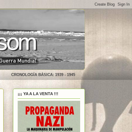
CRONOLOGÍA BÁSICA: 1939 - 1945
¡¡¡ YA A LA VENTA !!!