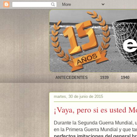
ANTECEDENTES
1939
1940
martes, 30 de junio de 2015
¡Vaya, pero si es usted 
Durante la Segunda Guerra Mundial, u
en la Primera Guerra Mundial y que t
perfectos imitaciones del general 