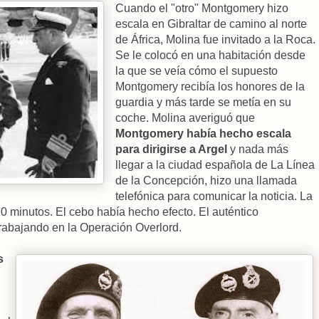
Cuando el "otro" Montgomery hizo
escala en Gibraltar de camino al norte
de África, Molina fue invitado a la Roca.
Se le colocó en una habitación desde
la que se veía cómo el supuesto
Montgomery recibía los honores de la
guardia y más tarde se metía en su
coche. Molina averiguó que
Montgomery había hecho escala
para dirigirse a Argel
y nada más
llegar a la ciudad española de La Línea
de la Concepción, hizo una llamada
telefónica para comunicar la noticia. La
 minutos. El cebo había hecho efecto. El auténtico
abajando en la Operación Overlord.
s