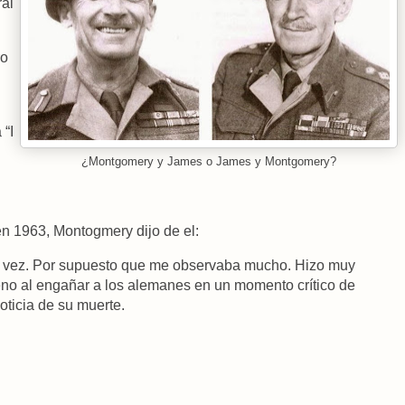
ral
ro
 “I
¿Montgomery y James o James y Montgomery?
n 1963, Montogmery dijo de el:
na vez. Por supuesto que me observaba mucho. Hizo muy
eno al engañar a los alemanes en un momento crítico de
oticia de su muerte.