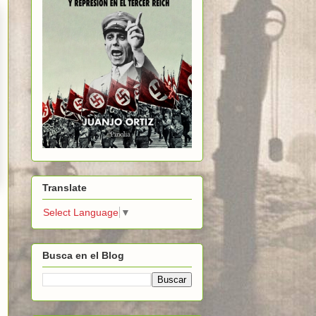
Translate
Select Language
▼
Busca en el Blog