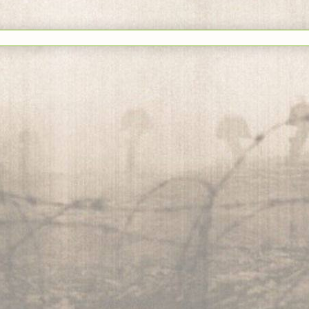
rse a:
Enviar comentarios (Atom)