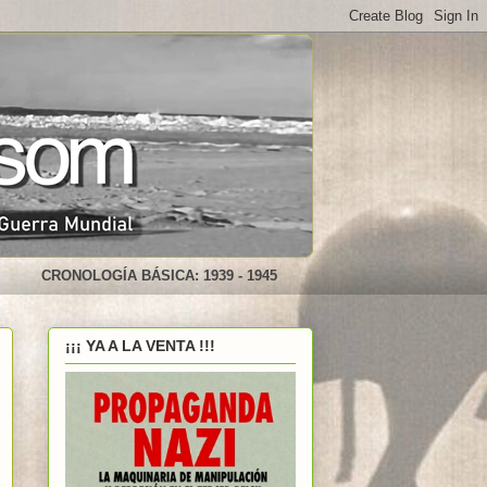
CRONOLOGÍA BÁSICA: 1939 - 1945
¡¡¡ YA A LA VENTA !!!