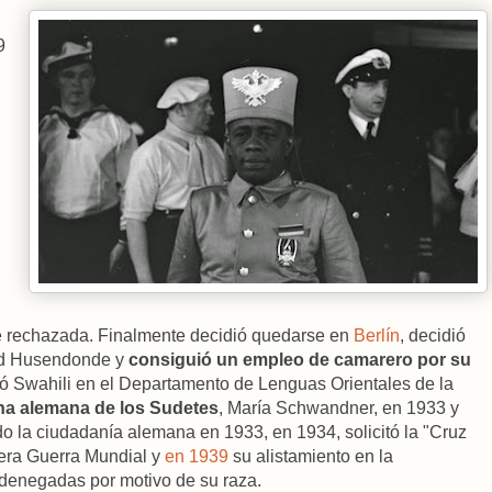
9
fue rechazada. Finalmente decidió quedarse en
Berlín
, decidió
ed Husendonde y
consiguió un empleo de camarero por su
ó Swahili en el Departamento de Lenguas Orientales de la
na alemana de los Sudetes
, María Schwandner, en 1933 y
ido la ciudadanía alemana en 1933, en 1934, solicitó la "Cruz
mera Guerra Mundial y
en 1939
su alistamiento en la
denegadas por motivo de su raza.