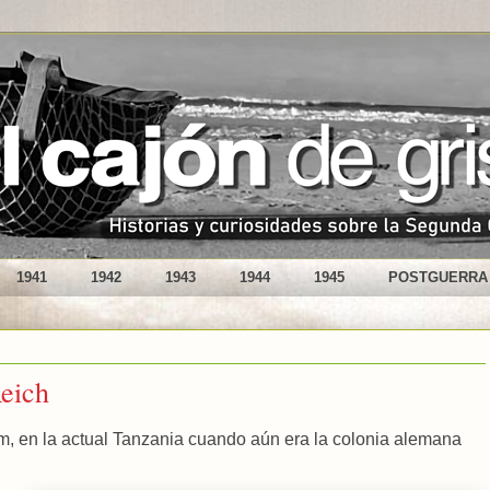
1941
1942
1943
1944
1945
POSTGUERRA
Reich
, en la actual Tanzania cuando aún era la colonia alemana