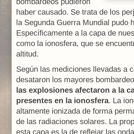
bombardeos pudieron
haber causado. Se trata de los per
la Segunda Guerra Mundial pudo h
Específicamente a la capa de nues
como la ionosfera, que se encuent
altitud.
Según las mediciones llevadas a c
desataron los mayores bombarde
las explosiones afectaron a la c
presentes en la ionosfera
. La io
altamente ionizada de forma perma
de las radiaciones solares. La pr
esta capa es la de reflejar las on