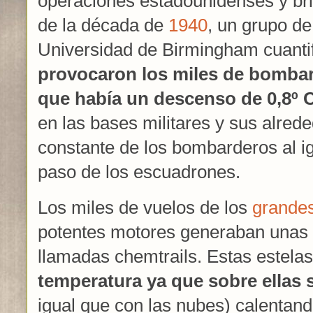
operaciones estadounidenses y brit
de la década de
1940
, un grupo de 
Universidad de Birmingham cuanti
provocaron los miles de bombar
que había un descenso de 0,8º 
en las bases militares y sus alrede
constante de los bombarderos al i
paso de los escuadrones.
Los miles de vuelos de los
grande
potentes motores generaban unas 
llamadas chemtrails. Estas estela
temperatura ya que sobre ellas se
igual que con las nubes) calentand