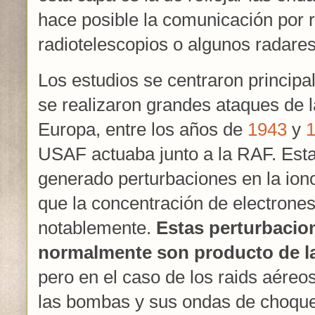
hace posible la comunicación por r
radiotelescopios o algunos radares
Los estudios se centraron princip
se realizaron grandes ataques de l
Europa, entre los años de
1943
y
USAF actuaba junto a la RAF. Est
generado perturbaciones en la io
que la concentración de electrone
notablemente.
Estas perturbacion
normalmente son producto de la
pero en el caso de los raids aéreos
las bombas y sus ondas de choque 