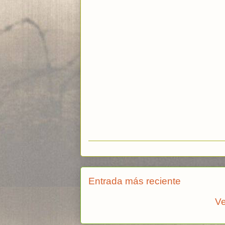
Entrada más reciente
Ve