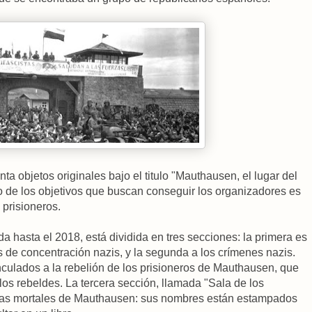
ta objetos originales bajo el titulo "Mauthausen, el lugar del
 de los objetivos que buscan conseguir los organizadores es
 prisioneros.
 hasta el 2018, está dividida en tres secciones: la primera es
s de concentración nazis, y la segunda a los crímenes nazis.
nculados a la rebelión de los prisioneros de Mauthausen, que
 los rebeldes. La tercera sección, llamada "Sala de los
imas mortales de Mauthausen: sus nombres están estampados