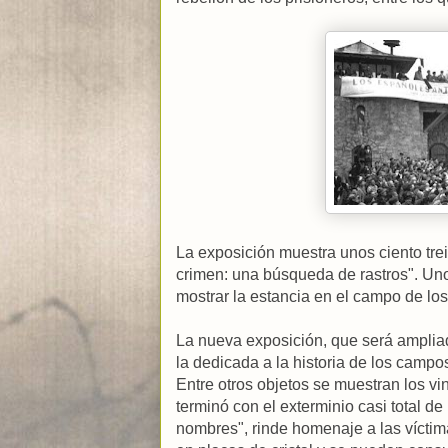
La exposición muestra unos ciento trein
crimen: una búsqueda de rastros". Uno
mostrar la estancia en el campo de los
La nueva exposición, que será ampliada
la dedicada a la historia de los campo
Entre otros objetos se muestran los vi
terminó con el exterminio casi total de
nombres", rinde homenaje a las víct