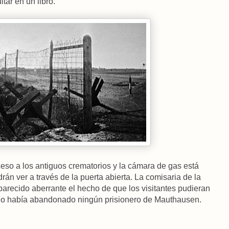
tar en un libro.
so a los antiguos crematorios y la cámara de gas está
drán ver a través de la puerta abierta. La comisaria de la
parecido aberrante el hecho de que los visitantes pudieran
 no había abandonado ningún prisionero de Mauthausen.