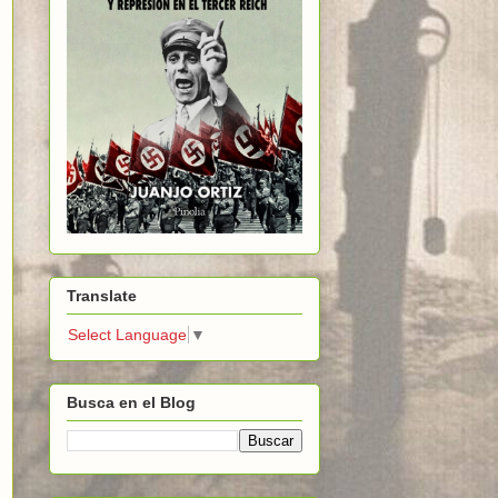
Translate
Select Language
▼
Busca en el Blog