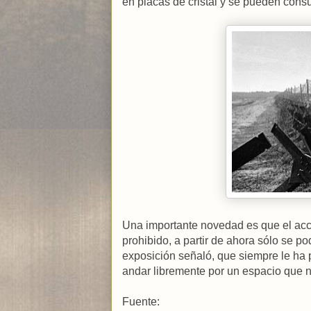
en placas de cristal y se pueden consul
Una importante novedad es que el acce
prohibido, a partir de ahora sólo se po
exposición señaló, que siempre le ha 
andar libremente por un espacio que
Fuente: