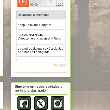
Sígueme en redes sociales y
no te pierdas nada