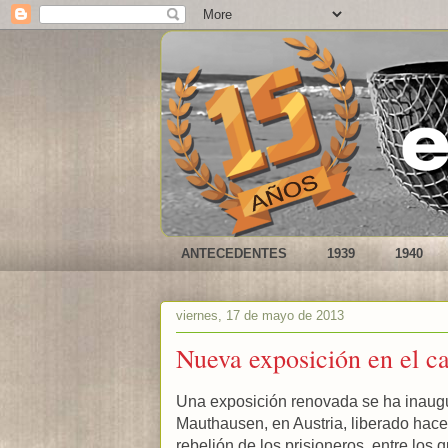
ANTECEDENTES
1939
1940
viernes, 17 de mayo de 2013
Nueva exposición en el 
Una exposición renovada se ha inaugu
Mauthausen, en Austria, liberado hace 
rebelión de los prisioneros, entre lo