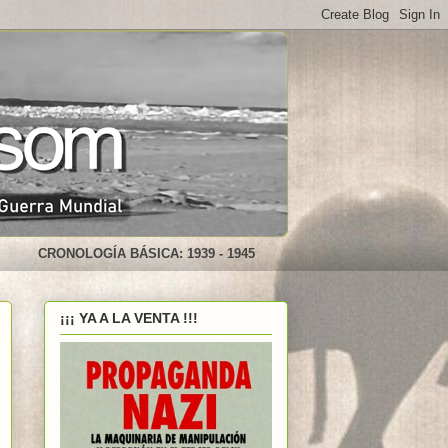
CRONOLOGÍA BÁSICA: 1939 - 1945
¡¡¡ YA A LA VENTA !!!