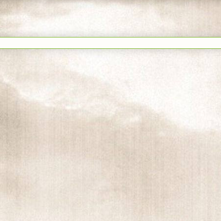
rse a:
Enviar comentarios (Atom)