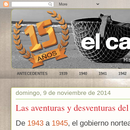
ANTECEDENTES
1939
1940
1941
1942
domingo, 9 de noviembre de 2014
Las aventuras y desventuras de
De
1943
a
1945
, el gobierno nort