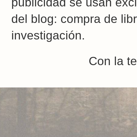
publicidad se usan exc
del blog: compra de libr
investigación.
Con la t