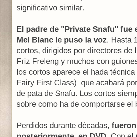
significativo similar.
El padre de "Private Snafu" fue 
Mel Blanc le puso la voz
. Hasta 
cortos, dirigidos por directores de
Friz Freleng y muchos con guiones
los cortos aparece el hada técnica
Fairy First Class) que acabará po
de pata de Snafu. Los cortos siem
sobre como ha de comportarse el 
Perdidos durante décadas,
fueron
posteriormente, en DVD
. Con el