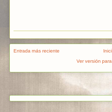
Entrada más reciente
Inic
Ver versión para
Suscribirse a:
Enviar c