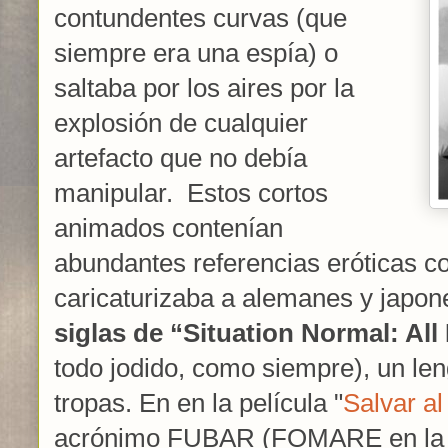
contundentes curvas (que
siempre era una espía) o
saltaba por los aires por la
explosión de cualquier
artefacto que no debía
manipular. Estos cortos
animados contenían
abundantes referencias eróticas c
caricaturizaba a alemanes y japo
siglas de “Situation Normal: Al
todo jodido, como siempre), un le
tropas. En en la película "
Salvar a
acrónimo FUBAR (FOMARE en la v