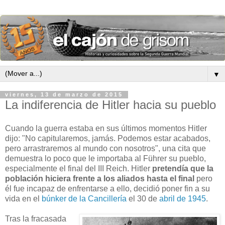
▼
viernes, 13 de marzo de 2015
La indiferencia de Hitler hacia su pueblo
Cuando la guerra estaba en sus últimos momentos Hitler
dijo: "No capitularemos, jamás. Podemos estar acabados,
pero arrastraremos al mundo con nosotros", una cita que
demuestra lo poco que le importaba al Führer su pueblo,
especialmente el final del III Reich. Hitler
pretendía que la
población hiciera frente a los aliados hasta el final
pero
él fue incapaz de enfrentarse a ello, decidió poner fin a su
vida en el
búnker de la Cancillería
el 30 de
abril de 1945
.
Tras la fracasada