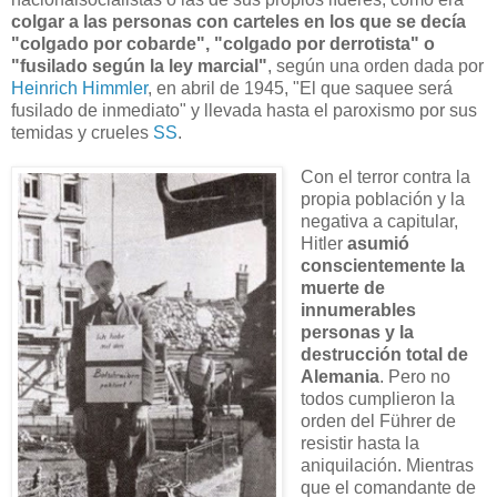
colgar a las personas con carteles en los que se decía
"colgado por cobarde", "colgado por derrotista" o
"fusilado según la ley marcial"
, según una orden dada por
Heinrich Himmler
, en abril de 1945, "El que saquee será
fusilado de inmediato" y llevada hasta el paroxismo por sus
temidas y crueles
SS
.
Con el terror contra la
propia población y la
negativa a capitular,
Hitler
asumió
conscientemente la
muerte de
innumerables
personas y la
destrucción total de
Alemania
. Pero no
todos cumplieron la
orden del Führer de
resistir hasta la
aniquilación. Mientras
que el comandante de