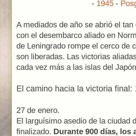
-
1945
-
Pos
A mediados de año se abrió el tan
con el desembarco aliado en Norma
de Leningrado rompe el cerco de c
son liberadas. Las victorias aliada
cada vez más a las islas del Japón
El camino hacia la victoria final:
27 de enero.
El larguísimo asedio de la ciudad 
finalizado.
Durante 900 días, los