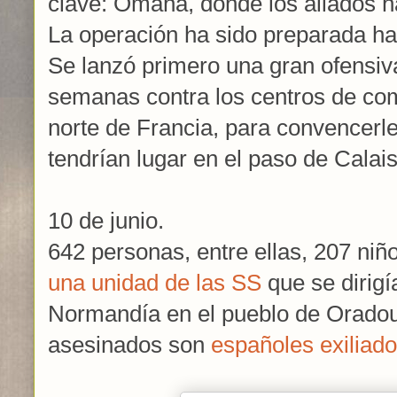
clave: Omaha, donde los aliados 
La operación ha sido preparada has
Se lanzó primero una gran ofensiv
semanas contra los centros de co
norte de Francia, para convencer
tendrían lugar en el paso de Calais
10 de junio.
642 personas, entre ellas, 207 niñ
una unidad de las SS
que se dirigí
Normandía en el pueblo de Oradou
asesinados son
españoles exiliad