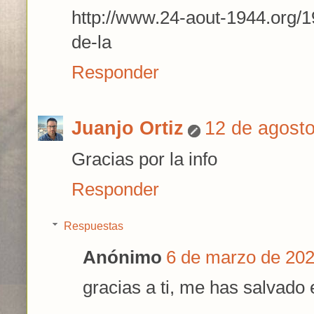
http://www.24-aout-1944.org/
de-la
Responder
Juanjo Ortiz
12 de agosto
Gracias por la info
Responder
Respuestas
Anónimo
6 de marzo de 202
gracias a ti, me has salvado e