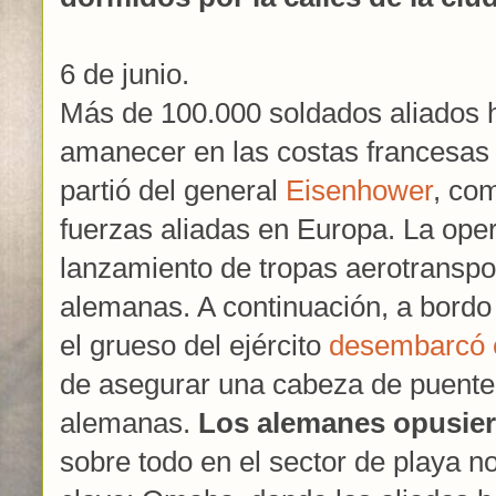
6 de junio.
Más de 100.000 soldados aliados
amanecer en las costas francesas
partió del general
Eisenhower
, co
fuerzas aliadas en Europa. La ope
lanzamiento de tropas aerotranspo
alemanas. A continuación, a bord
el grueso del ejército
desembarcó e
de asegurar una cabeza de puente 
alemanas.
Los alemanes opusiero
sobre todo en el sector de playa 