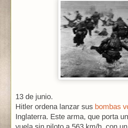
13 de junio.
Hitler ordena lanzar sus
bombas vo
Inglaterra. Este arma, que porta u
vuela sin piloto a 563 km/h, con u