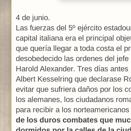
4 de junio.
Las fuerzas del 5º ejército estado
capital italiana era el principal ob
que quería llegar a toda costa el 
desobedecido las ordenes del jefe a
Harold Alexander. Tres días antes 
Albert Kesselring que declarase R
evitar que sufriera daños por los c
los alemanes, los ciudadanos roma
para recibir a los norteamericano
de los duros combates que muc
dormidos por la calles de la ciu