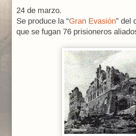
24 de marzo.
Se produce la “
Gran Evasión
” del 
que se fugan 76 prisioneros aliado