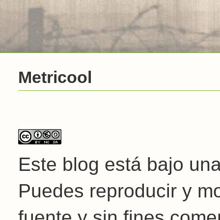
Metricool
Este blog está bajo un
Puedes reproducir y mod
fuente y sin fines come