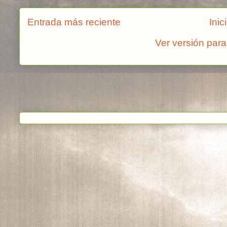
Entrada más reciente
Inic
Ver versión para
Suscribirse a:
Enviar c