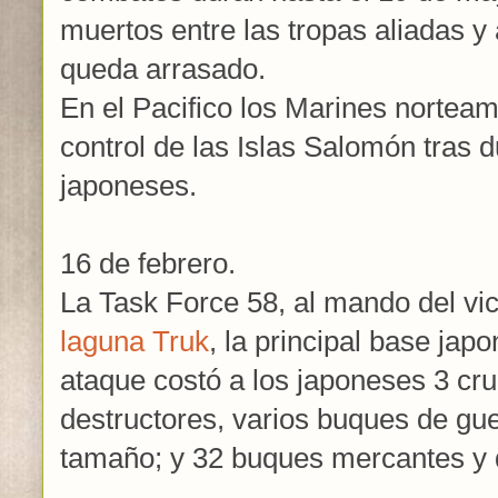
muertos entre las tropas aliadas 
queda arrasado.
En el Pacifico los Marines nortea
control de las Islas Salomón tras 
japoneses.
16 de febrero.
La Task Force 58, al mando del vi
laguna Truk
, la principal base japo
ataque costó a los japoneses 3 cru
destructores, varios buques de gue
tamaño; y 32 buques mercantes y 