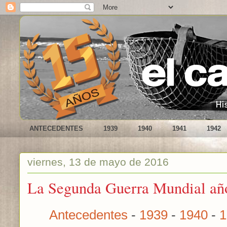
ANTECEDENTES
1939
1940
1941
1942
viernes, 13 de mayo de 2016
La Segunda Guerra Mundial año
Antecedentes
-
1939
-
1940
-
1