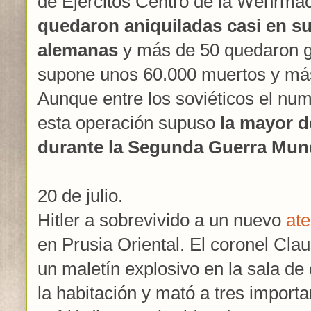
de Ejércitos Centro de la Wehrma
quedaron aniquiladas casi en su
alemanas
y más de 50 quedaron g
supone unos 60.000 muertos y más
Aunque entre los soviéticos el num
esta operación supuso
la mayor d
durante la Segunda Guerra Mun
20 de julio.
Hitler a sobrevivido a un nuevo
at
en Prusia Oriental. El coronel Cla
un maletín explosivo en la sala de
la habitación y mató a tres importan