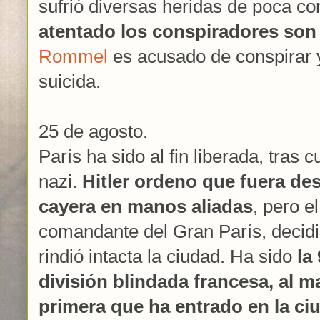
sufrió diversas heridas de poca co
atentado los conspiradores son 
Rommel
es acusado de conspirar y
suicida.
25 de agosto.
París ha sido al fin liberada, tras
nazi.
Hitler ordeno que fuera des
cayera en manos aliadas
, pero e
comandante del Gran París, decidi
rindió intacta la ciudad. Ha sido
la
división blindada francesa, al m
primera que ha entrado en la ci