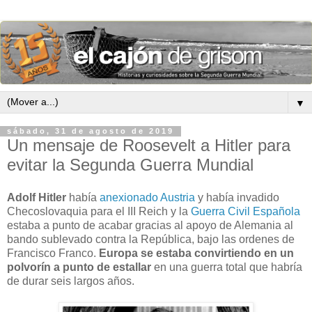
▼
sábado, 31 de agosto de 2019
Un mensaje de Roosevelt a Hitler para
evitar la Segunda Guerra Mundial
Adolf Hitler
había
anexionado Austria
y había invadido
Checoslovaquia para el III Reich y la
Guerra Civil Española
estaba a punto de acabar gracias al apoyo de Alemania al
bando sublevado contra la República, bajo las ordenes de
Francisco Franco.
Europa se estaba convirtiendo en un
polvorín a punto de estallar
en una guerra total que habría
de durar seis largos años.