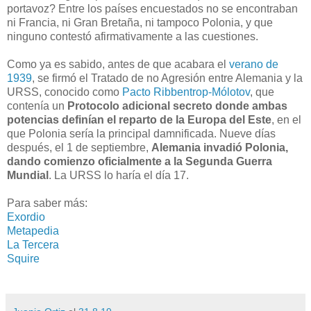
portavoz? Entre los países encuestados no se encontraban
ni Francia, ni Gran Bretaña, ni tampoco Polonia, y que
ninguno contestó afirmativamente a las cuestiones.
Como ya es sabido, antes de que acabara el
verano de
1939
, se firmó el Tratado de no Agresión entre Alemania y la
URSS, conocido como
Pacto Ribbentrop-Mólotov
, que
contenía un
Protocolo adicional secreto donde ambas
potencias definían el reparto de la Europa del Este
, en el
que Polonia sería la principal damnificada. Nueve días
después, el 1 de septiembre,
Alemania invadió Polonia,
dando comienzo oficialmente a la Segunda Guerra
Mundial
. La URSS lo haría el día 17.
Para saber más:
Exordio
Metapedia
La Tercera
Squire