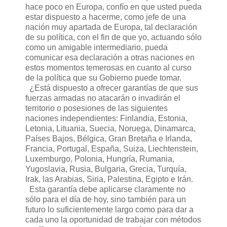
hace poco en Europa, confío en que usted pueda
estar dispuesto a hacerme, como jefe de una
nación muy apartada de Europa, tal declaración
de su política, con el fin de que yo, actuando sólo
como un amigable intermediario, pueda
comunicar esa declaración a otras naciones en
estos momentos temerosas en cuanto al curso
de la política que su Gobierno puede tomar.
¿Está dispuesto a ofrecer garantías de que sus
fuerzas armadas no atacarán o invadirán el
territorio o posesiones de las siguientes
naciones independientes: Finlandia, Estonia,
Letonia, Lituania, Suecia, Noruega, Dinamarca,
Países Bajos, Bélgica, Gran Bretaña e Irlanda,
Francia, Portugal, España, Suiza, Liechtenstein,
Luxemburgo, Polonia, Hungría, Rumania,
Yugoslavia, Rusia, Bulgaria, Grecia, Turquía,
Irak, las Arabias, Siria, Palestina, Egipto e Irán.
Esta garantía debe aplicarse claramente no
sólo para el día de hoy, sino también para un
futuro lo suficientemente largo como para dar a
cada uno la oportunidad de trabajar con métodos