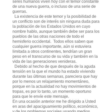
seres humanos viven hoy con el temor constante
de una nueva guerra, o incluso de una serie de
guerras.
La existencia de este temor y la posibilidad de
un conflicto son de interés sin ninguna duda para
la población de los Estados Unidos en cuyo
nombre hablo, aunque también debe ser para los
pueblos de las otras naciones de todo el
hemisferio occidental. Todos ellos saben que
cualquier guerra importante, aún si estuviera
limitada a otros continentes, tendrían un gran
peso en el transcurso de su vida y también en la
vida de las generaciones venideras.
Debido al hecho de que después de la aguda
tensión en la que el mundo ha estado viviendo
durante las últimas semanas, pareciera que hay
por lo menos un relajamiento momentáneo,
porque en la actualidad no hay movimientos de
tropas, es por lo tanto, un momento oportuno
para que le envíe este mensaje.
En una ocasión anterior me he dirigido a Usted
en aras del apaciguamiento político, económico,
y de los problemas sociales usando medios