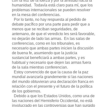
con la voz de la fuerza y por la amistad hacia la
humanidad. Todavía está claro para mí, que los
problemas internacionales se pueden resolver
en la mesa del conferencias.
Por lo tanto, no hay respuesta al pedido de
debate pacífico por una parte para pedir que a
menos que se reciban seguridades, de
antemano, de que el veredicto les será favorable,
no dejarán de lado las armas. En las salas de
conferencias, como en los tribunales, es
necesario que ambas partes inicien la discusión
de buena fe, asumiendo que la justicia
sustancial beneficiará a ambas partes, y es
habitual y necesario que dejen las armas fuera
de la sala mientras conferencian.
Estoy convencido de que la causa de la paz
mundial avanzaría grandemente si las naciones
del mundo obtuvieran una declaración franca en
relación con el presente y el futuro de la política
de los gobiernos.
Debido a que los Estados Unidos, como una de
las naciones del Hemisferio Occidental, no está
involucrado en las controversias que han surgido