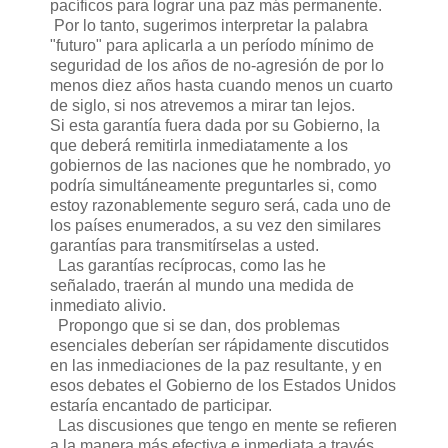
pacíficos para lograr una paz más permanente.
Por lo tanto, sugerimos interpretar la palabra
"futuro" para aplicarla a un período mínimo de
seguridad de los años de no-agresión de por lo
menos diez años hasta cuando menos un cuarto
de siglo, si nos atrevemos a mirar tan lejos.
Si esta garantía fuera dada por su Gobierno, la
que deberá remitirla inmediatamente a los
gobiernos de las naciones que he nombrado, yo
podría simultáneamente preguntarles si, como
estoy razonablemente seguro será, cada uno de
los países enumerados, a su vez den similares
garantías para transmitírselas a usted.
Las garantías recíprocas, como las he
señalado, traerán al mundo una medida de
inmediato alivio.
Propongo que si se dan, dos problemas
esenciales deberían ser rápidamente discutidos
en las inmediaciones de la paz resultante, y en
esos debates el Gobierno de los Estados Unidos
estaría encantado de participar.
Las discusiones que tengo en mente se refieren
a la manera más efectiva e inmediata a través