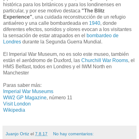
histórica para los británicos y para los londinenses en
particular, y por ese motivo destaca
"The Blitz
Experience"
, una cuidada reconstrucción de un refugio
antiaéreo y una calle bombardeada en
1940
, donde
diferentes efectos, sonidos y olores evocan a los visitantes
la sensación de estar atrapados en el
bombardeo de
Londres
durante la Segunda Guerra Mundial.
El Imperial War Museum, no es solo este museo, también
están el aeródromo de Duxford, las
Churchill War Rooms
, el
HMS Belfast, todos en Londres y el IWM North en
Manchester
Paras saber más:
Imperial War Museums
WW2 GP Magazine
, número 11
Visit London
Wikipedia
Juanjo Ortiz
el
7.8.17
No hay comentarios: