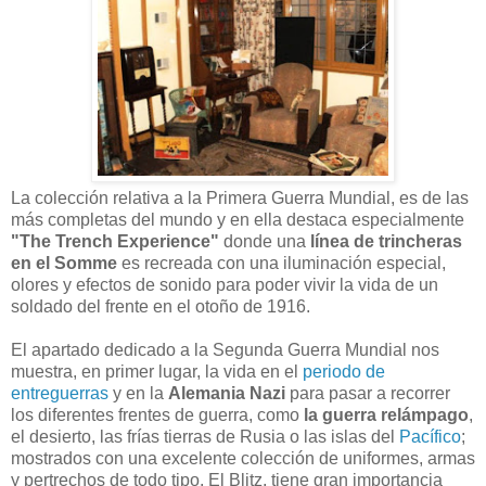
La colección relativa a la Primera Guerra Mundial, es de las
más completas del mundo y en ella destaca especialmente
"The Trench Experience"
donde una
línea de trincheras
en el Somme
es recreada con una iluminación especial,
olores y efectos de sonido para poder vivir la vida de un
soldado del frente en el otoño de 1916.
El apartado dedicado a la Segunda Guerra Mundial nos
muestra, en primer lugar, la vida en el
periodo de
entreguerras
y en la
Alemania Nazi
para pasar a recorrer
los diferentes frentes de guerra, como
la guerra relámpago
,
el desierto, las frías tierras de Rusia o las islas del
Pacífico
;
mostrados con una excelente colección de uniformes, armas
y pertrechos de todo tipo. El Blitz, tiene gran importancia