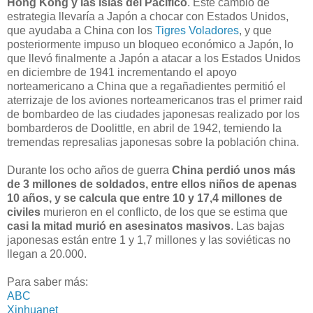
Hong Kong y las islas del Pacífico
. Este cambio de
estrategia llevaría a Japón a chocar con Estados Unidos,
que ayudaba a China con los
Tigres Voladores
, y que
posteriormente impuso un bloqueo económico a Japón, lo
que llevó finalmente a Japón a atacar a los Estados Unidos
en diciembre de 1941 incrementando el apoyo
norteamericano a China que a regañadientes permitió el
aterrizaje de los aviones norteamericanos tras el primer raid
de bombardeo de las ciudades japonesas realizado por los
bombarderos de Doolittle, en abril de 1942, temiendo la
tremendas represalias japonesas sobre la población china.
Durante los ocho años de guerra
China perdió unos más
de 3 millones de soldados, entre ellos niños de apenas
10 años, y se calcula que entre 10 y 17,4 millones de
civiles
murieron en el conflicto, de los que se estima que
casi la mitad murió en asesinatos masivos
. Las bajas
japonesas están entre 1 y 1,7 millones y las soviéticas no
llegan a 20.000.
Para saber más:
ABC
Xinhuanet