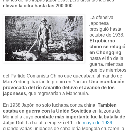
elevan la cifra hasta las 200.000
.
La ofensiva
japonesa
prosiguió hasta
octubre de 1938.
El gobierno
chino se refugió
en Chongqing
,
hasta el fin de la
guerra, mientras
que los miembros
del Partido Comunista Chino que quedaban, al mando de
Mao Zedong, hacían lo propio en Yan'an.
Una inundación
provocada del río Amarillo detuvo el avance de los
japoneses
, que regresarían a Manchuria.
En 1938 Japón no solo luchaba contra china.
Tambien
estaba en guerra con la Unión Soviética
en la zona de
Mongolia cuyo
combate más importante fue la batalla de
Jaljin Gol
. La batalla empezó el 11 de
mayo de 1939
,
cuando varias unidades de caballería Mongola cruzaron la