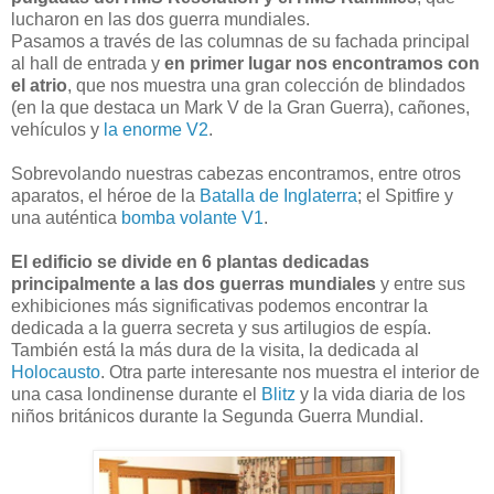
lucharon en las dos guerra mundiales.
Pasamos a través de las columnas de su fachada principal
al hall de entrada y
en primer lugar nos encontramos con
el atrio
, que nos muestra una gran colección de blindados
(en la que destaca un Mark V de la Gran Guerra), cañones,
vehículos y
la enorme V2
.
Sobrevolando nuestras cabezas encontramos, entre otros
aparatos, el héroe de la
Batalla de Inglaterra
; el Spitfire y
una auténtica
bomba volante V1
.
El edificio se divide en 6 plantas dedicadas
principalmente a las dos guerras mundiales
y entre sus
exhibiciones más significativas podemos encontrar la
dedicada a la guerra secreta y sus artilugios de espía.
También está la más dura de la visita, la dedicada al
Holocausto
. Otra parte interesante nos muestra el interior de
una casa londinense durante el
Blitz
y la vida diaria de los
niños británicos durante la Segunda Guerra Mundial.