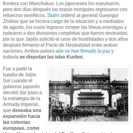
frontera con Manchukuo. Los japoneses los expulsaron,
pero dos días después las tropas mongoles regresaron con
refuerzos soviéticos.
Stalin
ordenó al general Gueorgui
Zhúkov que se hiciera cargo de la situación y a mediados
de agosto, los rusos lograron romper las líneas enemigas y
rodearon a dos divisiones completas que fueron destruidas,
por lo que Japón solicitó el cese de hostilidades y dos años
después firmaron el Pacto de Neutralidad entre ambas
naciones. Ambos países
aún no han firmado la paz
y
todavía
se disputan las islas Kuriles
.
Fue a partir la
batalla de Jaljin
Gol cuando el
gobierno japonés
decidió dar paso a
la estrategia de la
Armada Imperial,
que
deseaba una
expansión hacia
las colonias
europeas, como