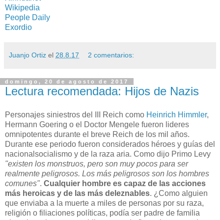
Wikipedia
People Daily
Exordio
Juanjo Ortiz
el
28.8.17
2 comentarios:
domingo, 20 de agosto de 2017
Lectura recomendada: Hijos de Nazis
Personajes siniestros del III Reich como
Heinrich Himmler
,
Hermann Goering o el Doctor Mengele fueron lideres
omnipotentes durante el breve Reich de los mil años.
Durante ese periodo fueron considerados héroes y guías del
nacionalsocialismo y de la raza aria. Como dijo Primo Levy
"existen los monstruos, pero son muy pocos para ser
realmente peligrosos. Los más peligrosos son los hombres
comunes"
.
Cualquier hombre es capaz de las acciones
más heroicas y de las más deleznables
. ¿Como alguien
que enviaba a la muerte a miles de personas por su raza,
religión o filiaciones políticas, podía ser padre de familia