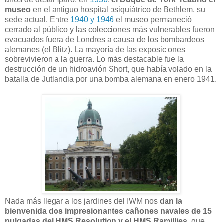
museo
en el antiguo hospital psiquiátrico de Bethlem, su
sede actual. Entre
1940 y 1946
el museo permaneció
cerrado al público y las colecciones más vulnerables fueron
evacuados fuera de Londres a causa de los bombardeos
alemanes (el Blitz). La mayoría de las exposiciones
sobrevivieron a la guerra. Lo más destacable fue la
destrucción de un hidroavión Short, que había volado en la
batalla de Jutlandia por una bomba alemana en enero 1941.
Nada más llegar a los jardines del IWM nos
dan la
bienvenida dos impresionantes cañones navales de 15
pulgadas del HMS Resolution y el HMS Ramillies
, que