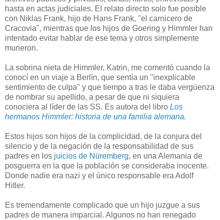
hasta en actas judiciales. El relato directo solo fue posible
con Niklas Frank, hijo de Hans Frank, "el carnicero de
Cracovia", mientras que los hijos de Goering y Himmler han
intentado evitar hablar de ese tema y otros simplemente
murieron.
La sobrina nieta de Himmler, Katrin, me comentó cuando la
conocí en un viaje a Berlín, que sentía un "inexplicable
sentimiento de culpa" y que tiempo a tras le daba vergüenza
de nombrar su apellido, a pesar de que ni siquiera
conociera al líder de las SS. Es autora del libro
Los
hermanos Himmler: historia de una familia alemana
.
Estos hijos son hijos de la complicidad, de la conjura del
silencio y de la negación de la responsabilidad de sus
padres en los
juicios de Nüremberg
, en una Alemania de
posguerra en la que la población se consideraba inocente.
Donde nadie era nazi y el único responsable era Adolf
Hitler.
Es tremendamente complicado que un hijo juzgue a sus
padres de manera imparcial. Algunos no han renegado