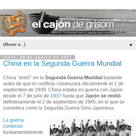
▼
lunes, 28 de agosto de 2017
China en la Segunda Guerra Mundial
China "entró" en la
Segunda Guerra Mundial
bastante
antes de que el conflicto comenzara oficialmente el 1 de
septiembre de 1939. China estaba en guerra con Japón
desde el 7 de julio de
1937
hasta que
Japón se rindió
definitivamente el 2 de septiembre de 1945, en lo que se
considera como la Segunda Guerra Sino-Japonesa.
La guerra
comenzó
fundamentalmente