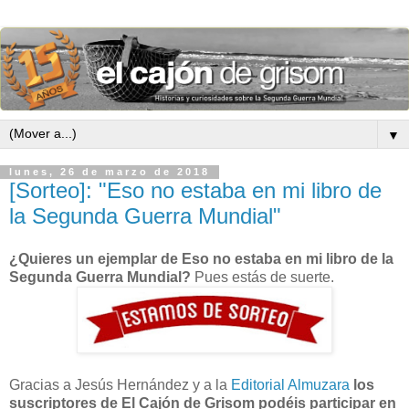
▼
lunes, 26 de marzo de 2018
[Sorteo]: "Eso no estaba en mi libro de
la Segunda Guerra Mundial"
¿Quieres un ejemplar de Eso no estaba en mi libro de la
Segunda Guerra Mundial?
Pues estás de suerte.
Gracias a Jesús Hernández y a la
Editorial Almuzara
los
suscriptores de El Cajón de Grisom podéis participar en