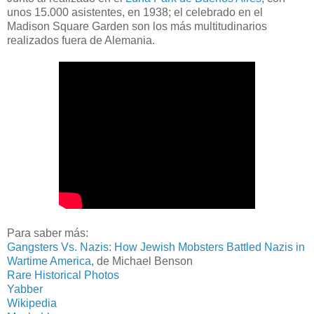
unos 15.000 asistentes, en 1938; el celebrado en el
Madison Square Garden son los más multitudinarios
realizados fuera de Alemania.
Para saber más:
Gangsters Vs. Nazis: How Jewish Mobsters Battled Nazis in
Wartime America
, de Michael Benson
Rare Historical Photos
Yabber
Wikipedia