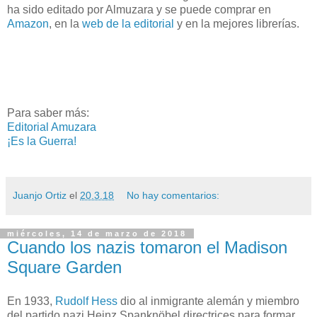
ha sido editado por Almuzara y se puede comprar en
Amazon
, en la
web de la editorial
y en la mejores librerías.
Para saber más:
Editorial Amuzara
¡Es la Guerra!
Juanjo Ortiz
el
20.3.18
No hay comentarios:
miércoles, 14 de marzo de 2018
Cuando los nazis tomaron el Madison
Square Garden
En 1933,
Rudolf Hess
dio al inmigrante alemán y miembro
del partido nazi Heinz Spanknöbel directrices para formar