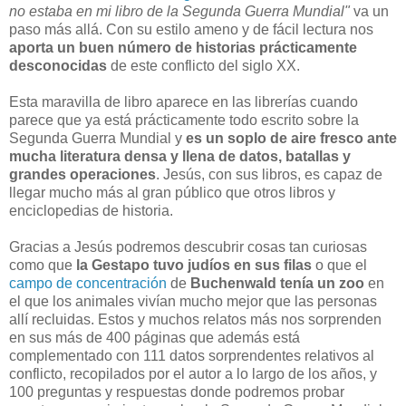
no estaba en mi libro de la Segunda Guerra Mundial"
va un
paso más allá. Con su estilo ameno y de fácil lectura nos
aporta un buen número de historias prácticamente
desconocidas
de este conflicto del siglo XX.
Esta maravilla de libro aparece en las librerías cuando
parece que ya está prácticamente todo escrito sobre la
Segunda Guerra Mundial y
es un soplo de aire fresco ante
mucha literatura densa y llena de datos, batallas y
grandes operaciones
. Jesús, con sus libros, es capaz de
llegar mucho más al gran público que otros libros y
enciclopedias de historia.
Gracias a Jesús podremos descubrir cosas tan curiosas
como que
la Gestapo tuvo judíos en sus filas
o que el
campo de concentración
de
Buchenwald tenía un zoo
en
el que los animales vivían mucho mejor que las personas
allí recluidas. Estos y muchos relatos más nos sorprenden
en sus más de 400 páginas que además está
complementado con 111 datos sorprendentes relativos al
conflicto, recopilados por el autor a lo largo de los años, y
100 preguntas y respuestas donde podremos probar