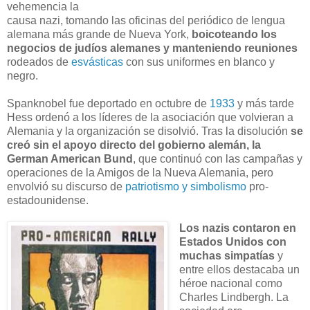
vehemencia la
causa nazi, tomando las oficinas del periódico de lengua
alemana más grande de Nueva York,
boicoteando los
negocios de judíos alemanes y manteniendo reuniones
rodeados de
esvásticas
con sus uniformes en blanco y
negro.
Spanknobel fue deportado en octubre de
1933
y más tarde
Hess ordenó a los líderes de la asociación que volvieran a
Alemania y la organización se disolvió. Tras la disolución
se
creó sin el apoyo directo del gobierno alemán, la
German American Bund
, que continuó con las campañas y
operaciones de la Amigos de la Nueva Alemania, pero
envolvió su discurso de
patriotismo y simbolismo
pro-
estadounidense.
Los nazis contaron en
Estados Unidos con
muchas simpatías
y
entre ellos destacaba un
héroe nacional como
Charles Lindbergh. La