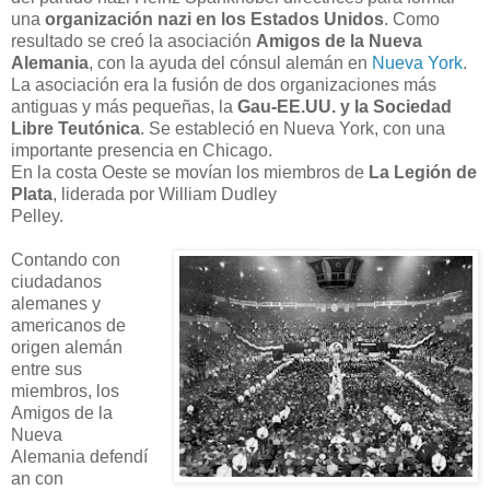
una
organización nazi en los Estados Unidos
. Como
resultado se creó la asociación
Amigos de la Nueva
Alemania
, con la ayuda del cónsul alemán en
Nueva York
.
La asociación era la fusión de dos organizaciones más
antiguas y más pequeñas, la
Gau-EE.UU. y la Sociedad
Libre Teutónica
. Se estableció en Nueva York, con una
importante presencia en Chicago.
En la costa Oeste se movían los miembros de
La Legión de
Plata
, liderada por William Dudley
Pelley.
Contando con
ciudadanos
alemanes y
americanos de
origen alemán
entre sus
miembros, los
Amigos de la
Nueva
Alemania defendí
an con