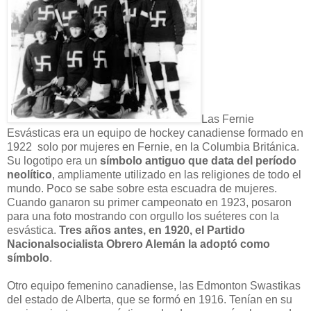
Las Fernie
Esvásticas era un equipo de hockey canadiense formado en
1922 solo por mujeres en Fernie, en la Columbia Británica.
Su logotipo era un
símbolo antiguo que data del período
neolítico
, ampliamente utilizado en las religiones de todo el
mundo. Poco se sabe sobre esta escuadra de mujeres.
Cuando ganaron ​su primer campeonato en 1923, posaron
para una foto mostrando con orgullo los suéteres con la
esvástica.
Tres años antes, en 1920, el Partido
Nacionalsocialista Obrero Alemán la adoptó como
símbolo
.
Otro equipo femenino canadiense, las Edmonton Swastikas
del estado de Alberta, que se formó en 1916. Tenían en su