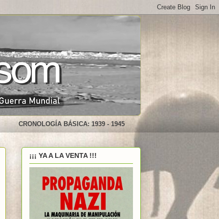
CRONOLOGÍA BÁSICA: 1939 - 1945
¡¡¡ YA A LA VENTA !!!