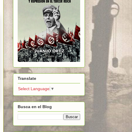
Translate
Select Language
▼
Busca en el Blog