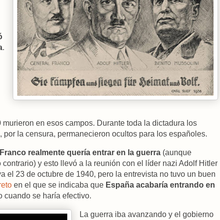
ó
a
.
0 murieron en esos campos. Durante toda la dictadura los
 por la censura, permanecieron ocultos para los españoles.
Franco realmente quería entrar en la guerra
(aunque
ontrario) y esto llevó a la reunión con el líder nazi Adolf Hitler
ya el 23 de octubre de 1940, pero la entrevista no tuvo un buen
reto
en el que se indicaba que
España acabaría entrando en
 cuando se haría efectivo.
La guerra iba avanzando y el gobierno