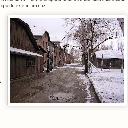
ampo de exterminio nazi.
e