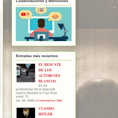
Colaboraciones y Menciones
Entradas más recientes
EL RESCATE
DE LOS
AUTOBUSES
BLANCOS
En las
postrimerías de la Segunda
Guerra Mundial la Cruz Roja
envió 75...
Jul - 26 - 2026 |
0 comentarios
|
Más
CUANDO
HITLER