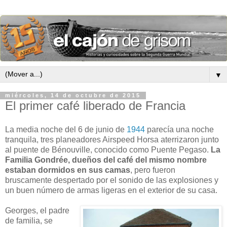
▼
miércoles, 14 de octubre de 2015
El primer café liberado de Francia
La media noche del 6 de junio de
1944
parecía una noche
tranquila, tres planeadores Airspeed Horsa aterrizaron junto
al puente de Bénouville, conocido como Puente Pegaso.
La
Familia Gondrée, dueños del café del mismo nombre
estaban dormidos en sus camas
, pero fueron
bruscamente despertado por el sonido de las explosiones y
un buen número de armas ligeras en el exterior de su casa.
Georges, el padre
de familia, se