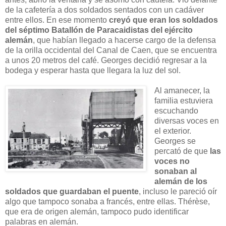
de la cafetería a dos soldados sentados con un cadáver
entre ellos. En ese momento
creyó que eran los soldados
del séptimo Batallón de Paracaidistas del ejército
alemán
, que habían llegado a hacerse cargo de la defensa
de la orilla occidental del Canal de Caen, que se encuentra
a unos 20 metros del café. Georges decidió regresar a la
bodega y esperar hasta que llegara la luz del sol.
Al amanecer, la
familia estuviera
escuchando
diversas voces en
el exterior.
Georges se
percató de que
las
voces no
sonaban al
alemán de los
soldados que guardaban el puente
, incluso le pareció oír
algo que tampoco sonaba a francés, entre ellas. Thérèse,
que era de origen alemán, tampoco pudo identificar
palabras en alemán.