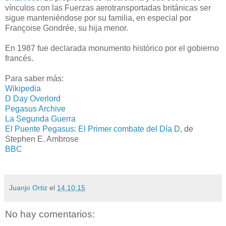
vínculos con las Fuerzas aerotransportadas británicas ser
sigue manteniéndose por su familia, en especial por
Françoise Gondrée, su hija menor.
En 1987 fue declarada monumento histórico por el gobierno
francés.
Para saber más:
Wikipedia
D Day Overlord
Pegasus Archive
La Segunda Guerra
El Puente Pegasus: El Primer combate del Día D
, de
Stephen E. Ambrose
BBC
Juanjo Ortiz
el
14.10.15
No hay comentarios: