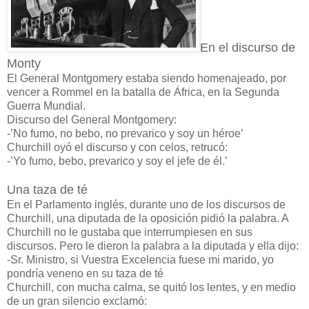
En el discurso de
Monty
El General Montgomery estaba siendo homenajeado, por
vencer a Rommel en la batalla de África, en la Segunda
Guerra Mundial.
Discurso del General Montgomery:
-’No fumo, no bebo, no prevarico y soy un héroe’
Churchill oyó el discurso y con celos, retrucó:
-’Yo fumo, bebo, prevarico y soy el jefe de él.’
Una taza de té
En el Parlamento inglés, durante uno de los discursos de
Churchill, una diputada de la oposición pidió la palabra. A
Churchill no le gustaba que interrumpiesen en sus
discursos. Pero le dieron la palabra a la diputada y ella dijo:
-Sr. Ministro, si Vuestra Excelencia fuese mi marido, yo
pondría veneno en su taza de té
Churchill, con mucha calma, se quitó los lentes, y en medio
de un gran silencio exclamó: