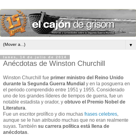
▼
lunes, 14 de julio de 2014
Anécdotas de Winston Churchill
Winston Churchill fue
primer ministro del Reino Unido
durante la Segunda Guerra Mundial
y en la posguerra en
el periodo comprendido entre 1951 y 1955. Considerado
uno de los grandes líderes de tiempos de guerra, fue un
notable estadista y orador, y
obtuvo el Premio Nobel de
Literatura
.
Fue un escritor prolífico y dio muchas
frases celebres
,
aunque se le han atribuido muchas que no eran realmente
suyas. También
su carrera política está llena de
anécdotas
.