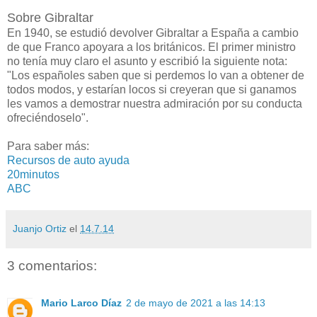
Sobre Gibraltar
En 1940, se estudió devolver Gibraltar a España a cambio
de que Franco apoyara a los británicos. El primer ministro
no tenía muy claro el asunto y escribió la siguiente nota:
"Los españoles saben que si perdemos lo van a obtener de
todos modos, y estarían locos si creyeran que si ganamos
les vamos a demostrar nuestra admiración por su conducta
ofreciéndoselo".
Para saber más:
Recursos de auto ayuda
20minutos
ABC
Juanjo Ortiz
el
14.7.14
3 comentarios:
Mario Larco Díaz
2 de mayo de 2021 a las 14:13