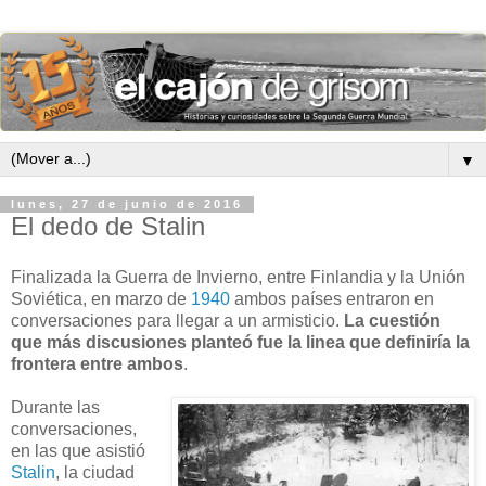
▼
lunes, 27 de junio de 2016
El dedo de Stalin
Finalizada la Guerra de Invierno, entre Finlandia y la Unión
Soviética, en marzo de
1940
ambos países entraron en
conversaciones para llegar a un armisticio.
La cuestión
que más discusiones planteó fue la linea que definiría la
frontera entre ambos
.
Durante las
conversaciones,
en las que asistió
Stalin
, la ciudad