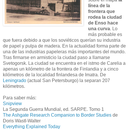
línea de la
frontera que
rodea la ciudad
de Enso hace
una curva
. Lo
más probable es
que fuera debido a que los soviéticos querían su industria
de papel y pulpa de madera. En la actualidad forma parte de
una de las industrias papeleras más importantes del mundo.
Tras firmarse en armisticio la ciudad paso a llamarse
Svetogorsk. La ciudad se encuentra en el istmo de Carelia a
apenas un kilómetro de la frontera de Finlandia y a cinco
kilómetros de la localidad finlandesa de Imatra. De
Leningrado
(actual San Petersburgo) la separan 207
kilómetros.
Para saber más:
Snipview
La Segunda Guerra Mundial, ed. SARPE. Tomo 1
The Ashgate Research Companion to Border Studies
de
Doris Wastl-Walter
Everything Explained Today