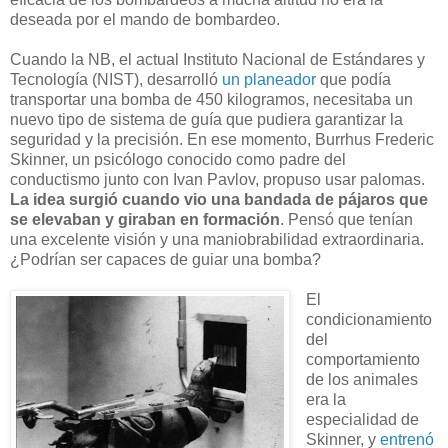
deseada por el mando de bombardeo.
Cuando la NB, el actual Instituto Nacional de Estándares y
Tecnología (NIST), desarrolló
un planeador
que podía
transportar una bomba de 450 kilogramos, necesitaba un
nuevo tipo de sistema de guía que pudiera garantizar la
seguridad y la precisión. En ese momento, Burrhus Frederic
Skinner, un psicólogo conocido como padre del
conductismo junto con Ivan Pavlov, propuso usar palomas.
La idea surgió cuando vio una bandada de pájaros que
se elevaban y giraban en formación
. Pensó que tenían
una excelente visión y una maniobrabilidad extraordinaria.
¿Podrían ser capaces de guiar una bomba?
El
condicionamiento
del
comportamiento
de los animales
era la
especialidad de
Skinner, y
entrenó