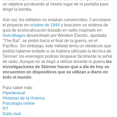
un objetivo picoteando al mismo lugar de la pantalla para
dirigir la bomba.
Aún así, los militares no estaban convencidos. Cancelaron
el proyecto en
octubre de 1944
y buscaron un sistema de
guía de ecolocalización basado en radio inspirado en
murciélagos
desarrollado por Western Electric, apodada
"The Bat", se probó hacia el final de la guerra, en el
Pacífico. Sin embargo, este método tenía un obstáculo que
podría haberse evitado si se hubiera utilizado la técnica de
Skinner: los enemigos podrían bloquear fácilmente la señal
de radio. Aunque no se llegó a utilizar durante la guerra
las
investigaciones de Skinner hacen que a día de hoy se
encuentren en dispositivos que se utilizan a diario en
todo el mundo
.
Para saber más:
Hipertextual
Historias de la Historia
Psicología online
RT
Daily mail