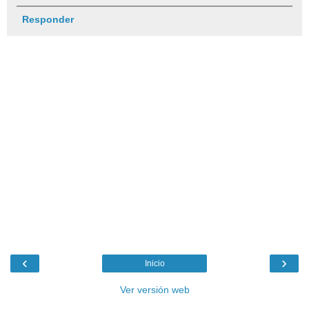
Responder
‹
›
Inicio
Ver versión web