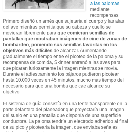
a las palomas
mediante
recompensas.
Primero diseñó un arnés que sujetaría el cuerpo y las alas
del ave mientras permitía que su cabeza y cuello se
movieran libremente para
que comieran semillas de
pantallas que mostraban imágenes de cine de zonas de
bombardeo, poniendo sus semillas favoritas en los
objetivos más difíciles
de alcanzar. Aumentando
gradualmente el tiempo entre el picoteo de la paloma y su
recompensa de comida, Skinner entrenó a las aves para
que picaran furiosamente la imagen mientras se movía.
Durante el adiestramiento los pájaros pudieron picotear
hasta 10.000 veces en 45 minutos, mucho más tiempo del
necesario para que una bomba que cae alcance su
objetivo.
El sistema de guía consistía en una lente transparente en la
parte delantera del planeador que proyectaría una imagen
del suelo en una pantalla que disponía de una superficie
conductora. La paloma tendría un electrodo adherido al final
de su pico y picotearía la imagen, que enviaba señales