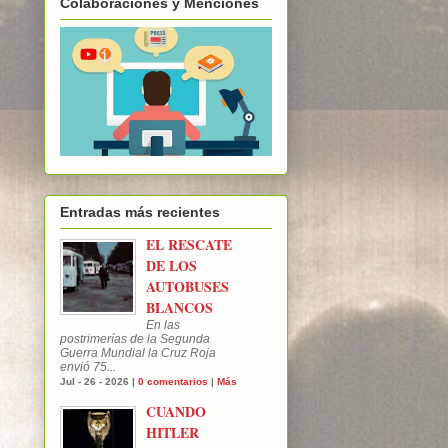
Colaboraciones y Menciones
Entradas más recientes
EL RESCATE
DE LOS
AUTOBUSES
BLANCOS
En las
postrimerías de la Segunda
Guerra Mundial la Cruz Roja
envió 75...
Jul - 26 - 2026 |
0 comentarios
|
Más
CUANDO
HITLER