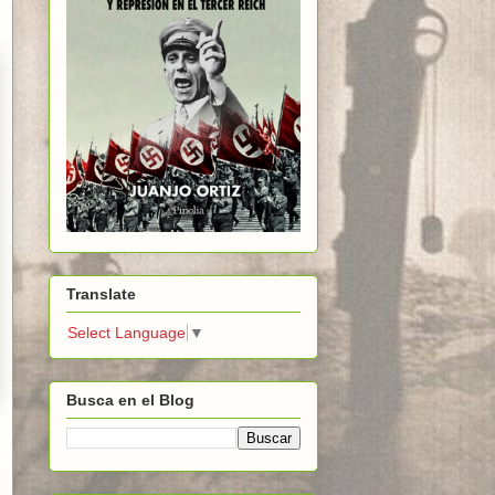
Translate
Select Language
▼
Busca en el Blog