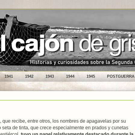
1941
1942
1943
1944
1945
POSTGUERRA
us, que recibe, entre otros, los nombres de apagavelas por su
o seta de tinta, que crece especialmente en prados y cunetas
estiércol,
tuvo un papel relativamente destacado durante la