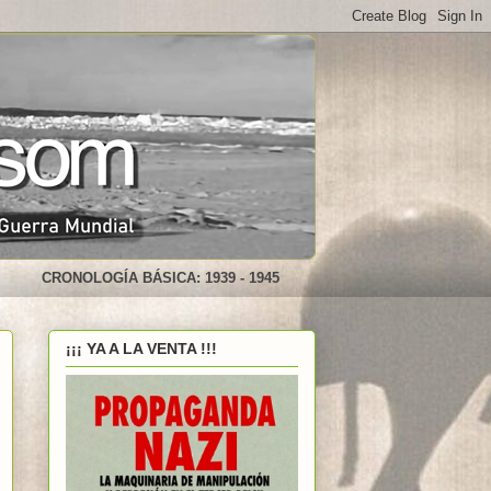
CRONOLOGÍA BÁSICA: 1939 - 1945
¡¡¡ YA A LA VENTA !!!