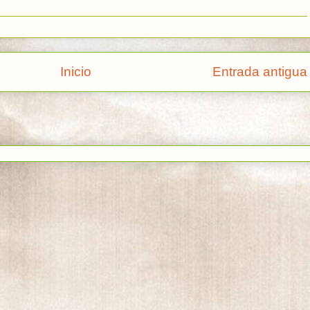
Inicio
Entrada antigua
rse a:
Enviar comentarios (Atom)