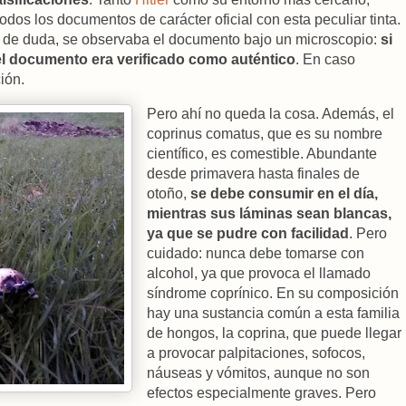
odos los documentos de carácter oficial con esta peculiar tinta.
o de duda, se observaba el documento bajo un microscopio:
si
el documento era verificado como auténtico
. En caso
ción.
Pero ahí no queda la cosa. Además, el
coprinus comatus, que es su nombre
científico, es comestible. Abundante
desde primavera hasta finales de
otoño,
se debe consumir en el día,
mientras sus láminas sean blancas,
ya que se pudre con facilidad
. Pero
cuidado: nunca debe tomarse con
alcohol, ya que provoca el llamado
síndrome coprínico. En su composición
hay una sustancia común a esta familia
de hongos, la coprina, que puede llegar
a provocar palpitaciones, sofocos,
náuseas y vómitos, aunque no son
efectos especialmente graves. Pero