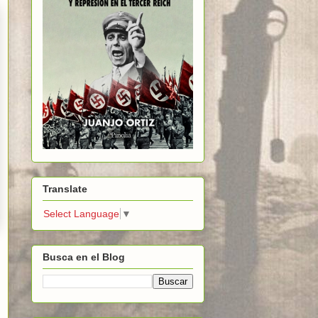
Translate
Select Language
▼
Busca en el Blog