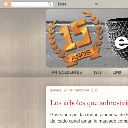
ANTECEDENTES
1939
1940
jueves, 24 de marzo de 2016
Los árboles que sobreviv
Paseando por la ciudad japonesa de
delicado cartel amarillo marcado como