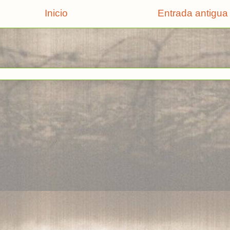
Inicio
Entrada antigua
rse a:
Enviar comentarios (Atom)