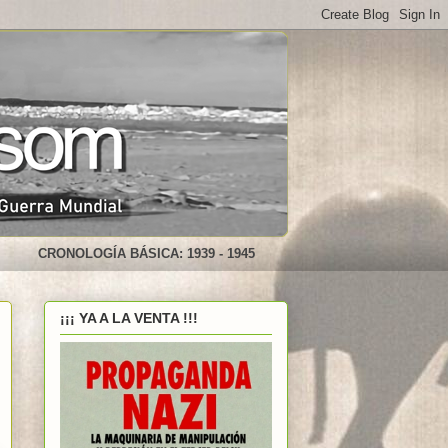
CRONOLOGÍA BÁSICA: 1939 - 1945
¡¡¡ YA A LA VENTA !!!