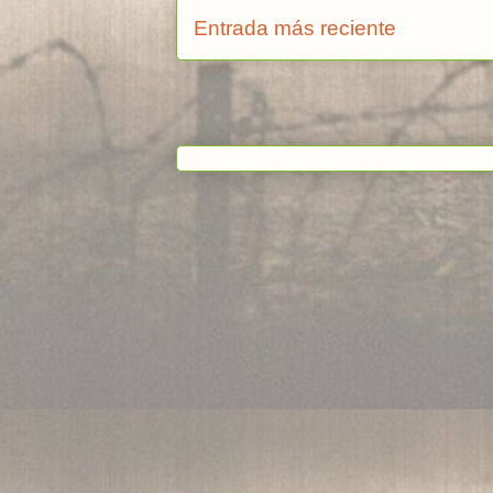
Entrada más reciente
Suscribi