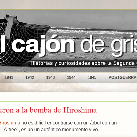
1941
1942
1943
1944
1945
POSTGUERRA
ieron a la bomba de Hiroshima
Hiroshima
no es difícil encontrarse con un árbol con un
 "A-tree", es un un auténtico monumento vivo.