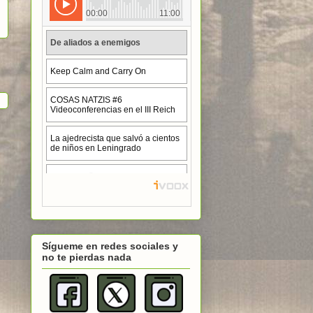
Sígueme en redes sociales y
no te pierdas nada