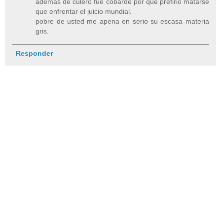
además de culero fue cobarde por que prefirió matarse
que enfrentar el juicio mundial.
pobre de usted me apena en serio su escasa materia
gris.
Responder