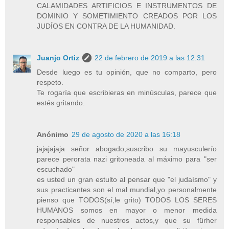
CALAMIDADES ARTIFICIOS E INSTRUMENTOS DE
DOMINIO Y SOMETIMIENTO CREADOS POR LOS
JUDÍOS EN CONTRA DE LA HUMANIDAD.
Juanjo Ortiz
22 de febrero de 2019 a las 12:31
Desde luego es tu opinión, que no comparto, pero
respeto.
Te rogaría que escribieras en minúsculas, parece que
estés gritando.
Anónimo
29 de agosto de 2020 a las 16:18
jajajajaja señor abogado,suscribo su mayusculerío
parece perorata nazi gritoneada al máximo para "ser
escuchado"
es usted un gran estulto al pensar que "el judaísmo" y
sus practicantes son el mal mundial,yo personalmente
pienso que TODOS(sí,le grito) TODOS LOS SERES
HUMANOS somos en mayor o menor medida
responsables de nuestros actos,y que su fürher