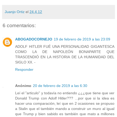
Juanjo Ortiz
el
24.4.12
6 comentarios:
ABOGADOCORNEJO
19 de febrero de 2019 a las 23:09
ADOLF HITLER FUÉ UNA PERSONALIDAD GIGANTESCA
COMO LA DE NAPOLEÓN BONAPARTE QUE
TRASCENDIÓ EN LA HISTORIA DE LA HUMANIDAD DEL
SIGLO XX. -
Responder
Anónimo
20 de febrero de 2019 a las 6:30
Leí el "articulo" y todavía no entiendo ¿¿¿que tiene que ver
Donald Trump con Adolf Hitler??? ...por que si la idea es
hacer una comparación, leí que en 2 ocasiones se propuso
a Stalin que el también mando a construir un muro al igual
que Trump y bien sabido es también que mato a millones