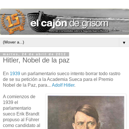
▼
martes, 24 de abril de 2012
Hitler, Nobel de la paz
En
1939
un parlamentario sueco intento borrar todo rastro
de se su petición a la Academia Sueca para el Premio
Nobel de la Paz, para...
Adolf Hitler
.
A comienzos de
1939 el
parlamentario
sueco Erik Brandt
propuso al Führer
como candidato al