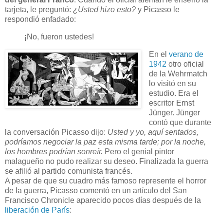
tarjeta, le preguntó:
¿Usted hizo esto?
y Picasso le
respondió enfadado:
¡No, fueron ustedes!
En el
verano de
1942
otro oficial
de la Wehrmatch
lo visitó en su
estudio. Era el
escritor Ernst
Jünger. Jünger
contó que durante
la conversación Picasso dijo:
Usted y yo, aquí sentados,
podríamos negociar la paz esta misma tarde; por la noche,
los hombres podrían sonreír.
Pero el genial pintor
malagueño no pudo realizar su deseo. Finalizada la guerra
se afilió al partido comunista francés.
A pesar de que su cuadro más famoso represente el horror
de la guerra, Picasso comentó en un artículo del San
Francisco Chronicle aparecido pocos días después de la
liberación de París
: