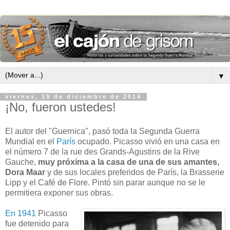
▼
viernes, 19 de diciembre de 2014
¡No, fueron ustedes!
El autor del "Guernica", pasó toda la Segunda Guerra
Mundial en el
París
ocupado. Picasso vivió en una casa en
el número 7 de la rue des Grands-Agustins de la Rive
Gauche,
muy próxima a la casa de una de sus amantes,
Dora Maar
y de sus locales preferidos de París, la Brasserie
Lipp y el Café de Flore. Pintó sin parar aunque no se le
permitiera exponer sus obras.
En 1941
Picasso
fue detenido para