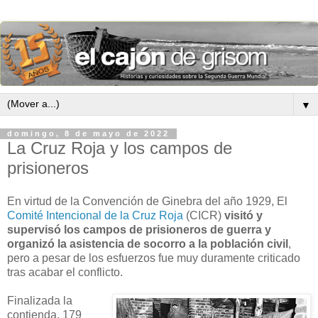
▼
domingo, 8 de mayo de 2022
La Cruz Roja y los campos de
prisioneros
En virtud de la Convención de Ginebra del año 1929, El
Comité Intencional de la Cruz Roja
(CICR)
visitó y
supervisó los campos de prisioneros de guerra y
organizó la asistencia de socorro a la población civil
,
pero a pesar de los esfuerzos fue muy duramente criticado
tras acabar el conflicto.
Finalizada la
contienda, 179