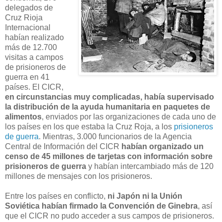
delegados de
Cruz Rioja
Internacional
habían realizado
más de 12.700
visitas a campos
de prisioneros de
guerra en 41
países. El CICR,
en circunstancias muy complicadas, había supervisado
la distribución de la ayuda humanitaria en paquetes de
alimentos
, enviados por las organizaciones de cada uno de
los países en los que estaba la Cruz Roja, a los
prisioneros
de guerra
. Mientras, 3.000 funcionarios de la Agencia
Central de Información del CICR
habían organizado un
censo de 45 millones de tarjetas con información sobre
prisioneros de guerra
y habían intercambiado más de 120
millones de mensajes con los prisioneros.
Entre los países en conflicto,
ni Japón ni la Unión
Soviética habían firmado la Convención de Ginebra
, así
que el CICR no pudo acceder a sus campos de prisioneros.