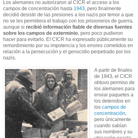
Los alemanes no autorizaron al CICR el acceso a los
campos de concentración hasta
1943
, pero finalmente
decidió desistir de las presiones a los nazis por temor a que
no se les permitiera el trabajo con los prisioneros de guerra,
aunque si
recibió información fiable de diversas fuentes
sobre los campos de exterminio
, pero poco pudieron
hacer para evitarlo. El CICR ha expresado públicamente su
remordimiento por su impotencia y los errores cometidos en
relación a la persecución y el genocidio perpetrado por los
nazis.
A partir de finales
de 1943, el CICR
obtuvo permiso de
los alemanes para
enviar paquetes a
los detenidos en
los
campos de
concentración
,
pero únicamente
cuando sabían
sus nombres y su
ubicación exacta,