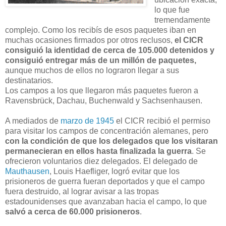
lo que fue
tremendamente
complejo. Como los recibís de esos paquetes iban en
muchas ocasiones firmados por otros reclusos,
el CICR
consiguió la identidad de cerca de 105.000 detenidos y
consiguió entregar más de un millón de paquetes,
aunque muchos de ellos no lograron llegar a sus
destinatarios.
Los campos a los que llegaron más paquetes fueron a
Ravensbrück, Dachau, Buchenwald y Sachsenhausen.
A mediados de
marzo de 1945
el CICR recibió el permiso
para visitar los campos de concentración alemanes, pero
con la condición de que los delegados que los visitaran
permanecieran en ellos hasta finalizada la guerra
. Se
ofrecieron voluntarios diez delegados. El delegado de
Mauthausen
, Louis Haefliger, logró evitar que los
prisioneros de guerra fueran deportados y que el campo
fuera destruido, al lograr avisar a las tropas
estadounidenses que avanzaban hacia el campo, lo que
salvó a cerca de 60.000 prisioneros
.