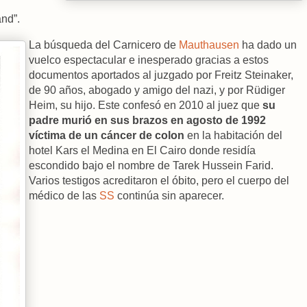
nd”.
La búsqueda del Carnicero de
Mauthausen
ha dado un
vuelco espectacular e inesperado gracias a estos
documentos aportados al juzgado por Freitz Steinaker,
de 90 años, abogado y amigo del nazi, y por Rüdiger
Heim, su hijo. Este confesó en 2010 al juez que
su
padre murió en sus brazos en agosto de 1992
víctima de un cáncer de colon
en la habitación del
hotel Kars el Medina en El Cairo donde residía
escondido bajo el nombre de Tarek Hussein Farid.
Varios testigos acreditaron el óbito, pero el cuerpo del
médico de las
SS
continúa sin aparecer.