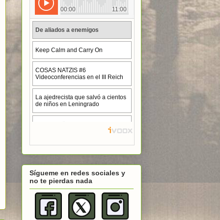
Sígueme en redes sociales y
no te pierdas nada