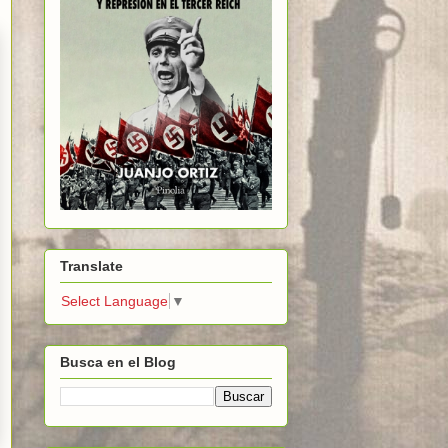
Translate
Select Language
▼
Busca en el Blog