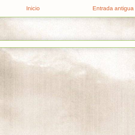
Inicio
Entrada antigua
rse a:
Enviar comentarios (Atom)