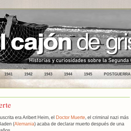
1941
1942
1943
1944
1945
POSTGUERRA
erte
scrita era Aribert Heim, el
Doctor Muerte
, el criminal nazi más
Baden (
Alemania
) acaba de declarar muerto después de una
 años.