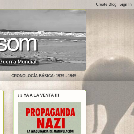
CRONOLOGÍA BÁSICA: 1939 - 1945
¡¡¡ YA A LA VENTA !!!