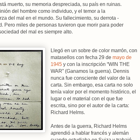
stá muerto, su memoria despreciada, su país en ruinas.
nión del hombre como individuo, y el temor a la
erza del mal en el mundo. Su fallecimiento, su derrota -
. Pero miles de personas tuvieron que morir para poder
a sociedad del mal es siempre alto.
Llegó en un sobre de color marrón, con
matasellos con fecha 29 de
mayo de
1945
y con la inscripción “WIN THE
WAR” (Ganamos la guerra). Dennis
nunca fue consciente del valor de la
carta. Sin embargo, esa carta no solo
tenía valor por el momento histórico, el
lugar o el material con el que fue
escrita, sino por el autor de la carta:
Richard Helms.
Antes de la guerra, Richard Helms
aprendió a hablar francés y alemán
cuando estudiaba en Suiza y trabajó