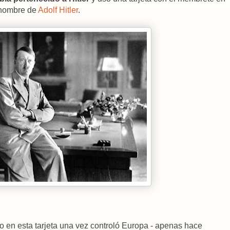
l nombre de
Adolf Hitler
.
o en esta tarjeta una vez controló Europa - apenas hace