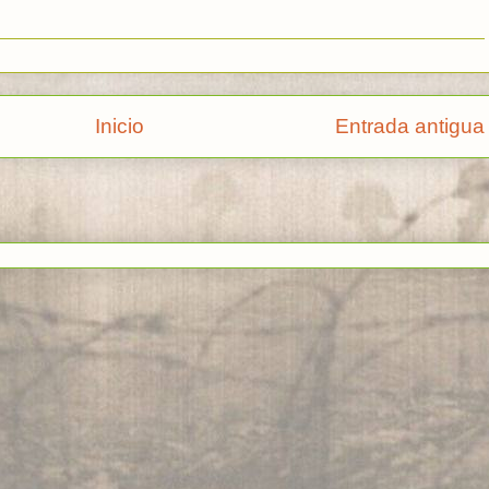
Inicio
Entrada antigua
rse a:
Enviar comentarios (Atom)