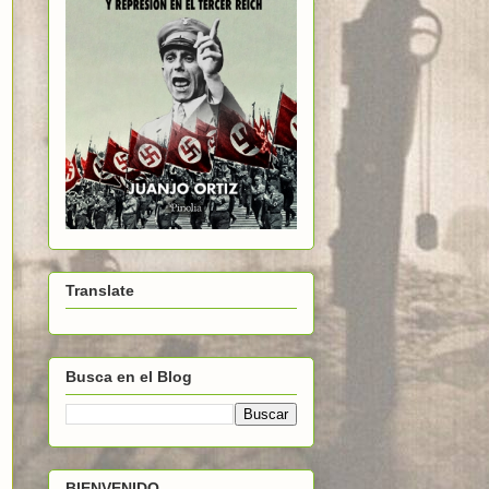
Translate
Busca en el Blog
BIENVENIDO