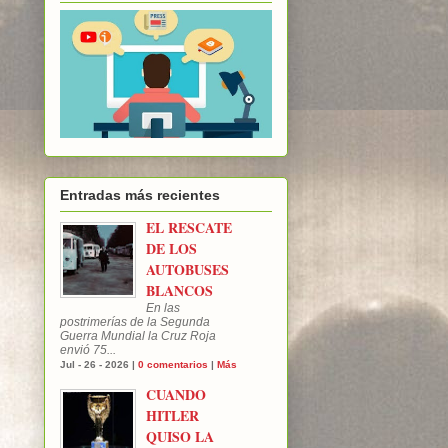
Entradas más recientes
EL RESCATE
DE LOS
AUTOBUSES
BLANCOS
En las
postrimerías de la Segunda
Guerra Mundial la Cruz Roja
envió 75...
Jul - 26 - 2026 |
0 comentarios
|
Más
CUANDO
HITLER
QUISO LA