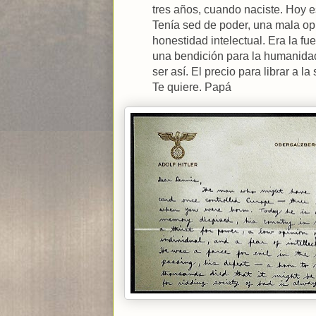
tres años, cuando naciste. Hoy e
Tenía sed de poder, una mala opi
honestidad intelectual. Era la fu
una bendición para la humanidad
ser así. El precio para librar a l
Te quiere. Papá