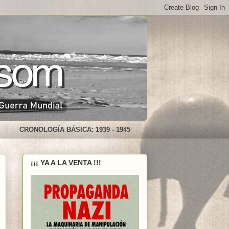
CRONOLOGÍA BÁSICA: 1939 - 1945
¡¡¡ YA A LA VENTA !!!