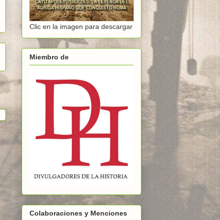
Clic en la imagen para descargar
Miembro de
Colaboraciones y Menciones