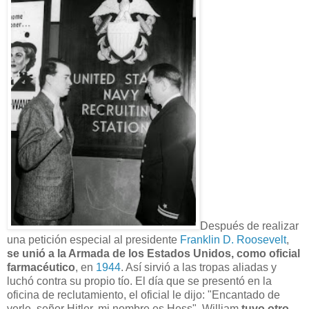
Después de realizar
una petición especial al presidente
Franklin D. Roosevelt
,
se unió a la Armada de los Estados Unidos, como oficial
farmacéutico
, en
1944
. Así sirvió a las tropas aliadas y
luchó contra su propio tío. El día que se presentó en la
oficina de reclutamiento, el oficial le dijo: "Encantado de
verle, señor Hitler, mi nombre es Hess". William
tuvo otro