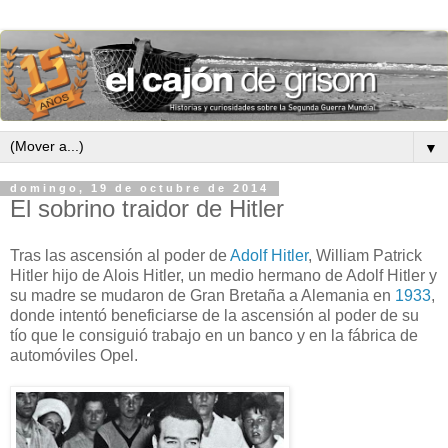
▼
domingo, 19 de octubre de 2014
El sobrino traidor de Hitler
Tras las ascensión al poder de
Adolf Hitler
, William Patrick
Hitler hijo de Alois Hitler, un medio hermano de Adolf Hitler y
su madre se mudaron de Gran Bretaña a Alemania en
1933
,
donde intentó beneficiarse de la ascensión al poder de su
tío que le consiguió trabajo en un banco y en la fábrica de
automóviles Opel.