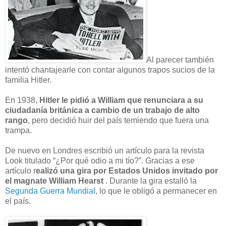
Al parecer también
intentó chantajearle con contar algunos trapos sucios de la
familia Hitler.
En 1938,
Hitler le pidió a William que renunciara a su
ciudadanía británica a cambio de un trabajo de alto
rango
, pero decidió huir del país temiendo que fuera una
trampa.
De nuevo en Londres escribió un artículo para la revista
Look titulado “¿Por qué odio a mi tío?”. Gracias a ese
artículo r
ealizó una gira por Estados Unidos invitado por
el magnate William Hearst
. Durante la gira estalló la
Segunda Guerra Mundial
, lo que le obligó a permanecer en
el país.