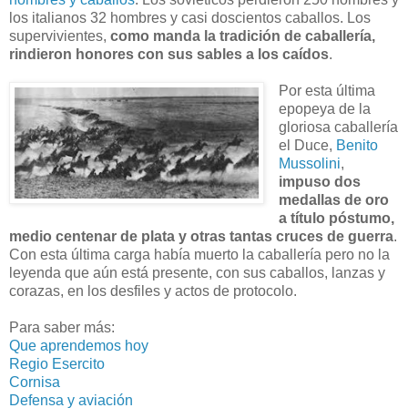
los italianos 32 hombres y casi doscientos caballos. Los
supervivientes,
como manda la tradición de caballería,
rindieron honores con sus sables a los caídos
.
Por esta última
epopeya de la
gloriosa caballería
el Duce,
Benito
Mussolini
,
impuso dos
medallas de oro
a título póstumo,
medio centenar de plata y otras tantas cruces de guerra
.
Con esta última carga había muerto la caballería pero no la
leyenda que aún está presente, con sus caballos, lanzas y
corazas, en los desfiles y actos de protocolo.
Para saber más:
Que aprendemos hoy
Regio Esercito
Cornisa
Defensa y aviación