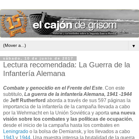
▼
sábado, 10 de junio de 2017
Lectura recomendada: La Guerra de la
Infantería Alemana
Combate y genocidio en el Frente del Este
. Con este
subtitulo,
La guerra de la infantería Alemana, 1941 -1944
de
Jeff Rutherford
aborda a través de sus 597 páginas la
importancia de la infantería de la campaña llevada a cabo
por la Wehrmacht en la Unión Soviética y aporta
una nueva
visión sobre los combates y las políticas de ocupación
,
desde el inicio de la campaña hasta los combates en
Leningrado
o la bolsa de Demiansk, y los llevados a cabo
1943
y
1944
. Una muestra intensa la brutalidad de la guerra