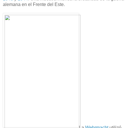
alemana en el Frente del Este.
La
Wehrmacht
utilizó