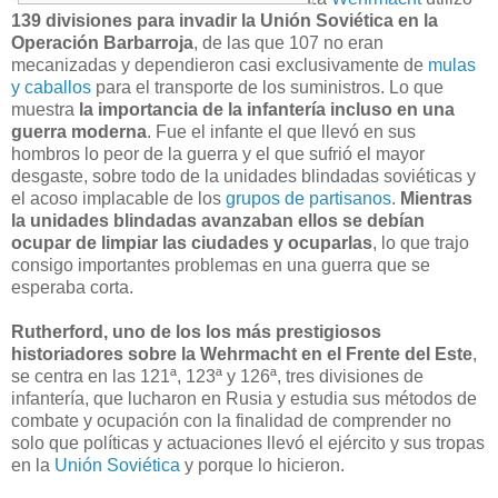
139 divisiones para invadir la Unión Soviética en la
Operación Barbarroja
, de las que 107 no eran
mecanizadas y dependieron casi exclusivamente de
mulas
y caballos
para el transporte de los suministros. Lo que
muestra
la importancia de la infantería incluso en una
guerra moderna
. Fue el infante el que llevó en sus
hombros lo peor de la guerra y el que sufrió el mayor
desgaste, sobre todo de la unidades blindadas soviéticas y
el acoso implacable de los
grupos de partisanos
.
Mientras
la unidades blindadas avanzaban ellos se debían
ocupar de limpiar las ciudades y ocuparlas
, lo que trajo
consigo importantes problemas en una guerra que se
esperaba corta.
Rutherford, uno de los los más prestigiosos
historiadores sobre la Wehrmacht en el Frente del Este
,
se centra en las 121ª, 123ª y 126ª, tres divisiones de
infantería, que lucharon en Rusia y estudia sus métodos de
combate y ocupación con la finalidad de comprender no
solo que políticas y actuaciones llevó el ejército y sus tropas
en la
Unión Soviética
y porque lo hicieron.