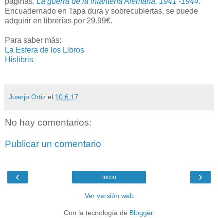
páginas.
La guerra de la infantería Alemana, 1941 -1944
.
Encuadernado en Tapa dura y sobrecubiertas, se puede
adquirir en librerías por 29.99€.
Para saber más:
La Esfera de los Libros
Hislibris
Juanjo Ortiz
el
10.6.17
No hay comentarios:
Publicar un comentario
‹
›
Inicio
Ver versión web
Con la tecnología de
Blogger
.