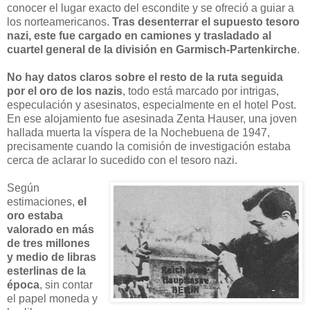
conocer el lugar exacto del escondite y se ofreció a guiar a
los norteamericanos.
Tras desenterrar el supuesto tesoro
nazi, este fue cargado en camiones y trasladado al
cuartel general de la división en Garmisch-Partenkirche
.
No hay datos claros sobre el resto de la ruta seguida
por el oro de los nazis
, todo está marcado por intrigas,
especulación y asesinatos, especialmente en el hotel Post.
En ese alojamiento fue asesinada Zenta Hauser, una joven
hallada muerta la víspera de la Nochebuena de 1947,
precisamente cuando la comisión de investigación estaba
cerca de aclarar lo sucedido con el tesoro nazi.
Según
estimaciones,
el
oro estaba
valorado en más
de tres millones
y medio de libras
esterlinas de la
época
, sin contar
el papel moneda y