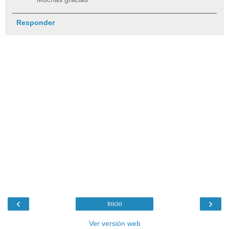
Responder
‹
›
Inicio
Ver versión web