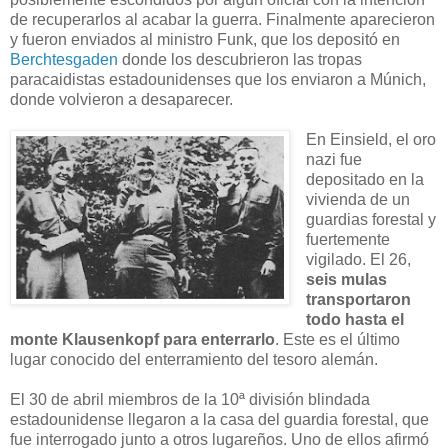
de recuperarlos al acabar la guerra. Finalmente aparecieron
y fueron enviados al ministro Funk, que los depositó en
Berchtesgaden
donde los descubrieron las tropas
paracaidistas estadounidenses que los enviaron a Múnich,
donde volvieron a desaparecer.
En Einsield, el oro
nazi fue
depositado en la
vivienda de un
guardias forestal y
fuertemente
vigilado. El 26,
seis mulas
transportaron
todo hasta el
monte Klausenkopf para enterrarlo
. Este es el último
lugar conocido del enterramiento del tesoro alemán.
El 30 de abril miembros de la 10ª división blindada
estadounidense llegaron a la casa del guardia forestal, que
fue interrogado junto a otros lugareños. Uno de ellos afirmó