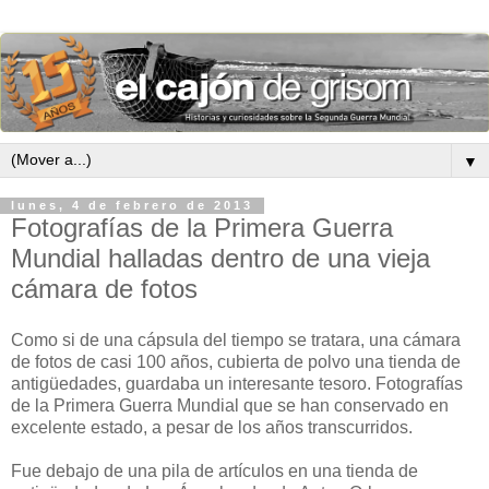
▼
lunes, 4 de febrero de 2013
Fotografías de la Primera Guerra
Mundial halladas dentro de una vieja
cámara de fotos
Como si de una cápsula del tiempo
se tratara, una cámara
de fotos de
casi 100 años,
cubierta de polvo
una tienda de
antigüedades,
guardaba un interesante tesoro.
Fotografías
de
la Primera Guerra Mundial
que se han conservado en
excelente estado, a pesar de los años transcurridos
.
Fue
debajo de una
pila de
artículos en
una tienda de