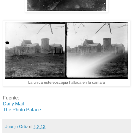
La única estereoscopia hallada en la cámara
Fuente:
Daily Mail
The Photo Palace
Juanjo Ortiz
el
4.2.13