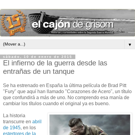
▼
sábado, 10 de enero de 2015
El infierno de la guerra desde las
entrañas de un tanque
Se ha estrenado en España la última película de Brad Pitt
"Fury" que aquí han llamado "Corazones de Acero", un título
que confundirá a más de uno. No comprendo esa manía de
cambiar los títulos cuando el original ya es bueno.
La historia
transcurre en
abril
de 1945
, en los
estertores de la