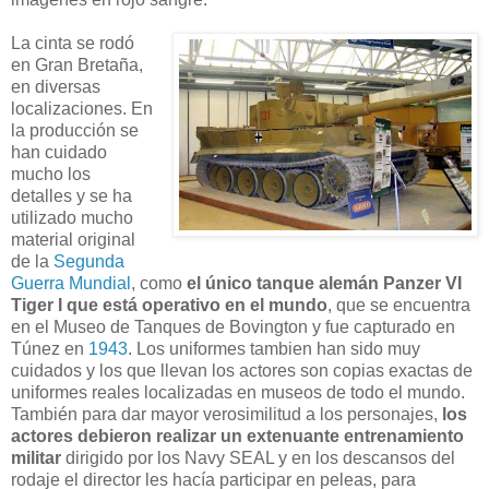
La cinta se rodó
en Gran Bretaña,
en diversas
localizaciones. En
la producción se
han cuidado
mucho los
detalles y se ha
utilizado mucho
material original
de la
Segunda
Guerra Mundial
, como
el único tanque alemán Panzer VI
Tiger I que está operativo en el mundo
, que se encuentra
en el Museo de Tanques de Bovington y fue capturado en
Túnez en
1943
. Los uniformes tambien han sido muy
cuidados y los que llevan los actores son copias exactas de
uniformes reales localizadas en museos de todo el mundo.
También para dar mayor verosimilitud a los personajes,
los
actores debieron realizar un extenuante entrenamiento
militar
dirigido por los Navy SEAL y en los descansos del
rodaje el director les hacía participar en peleas, para