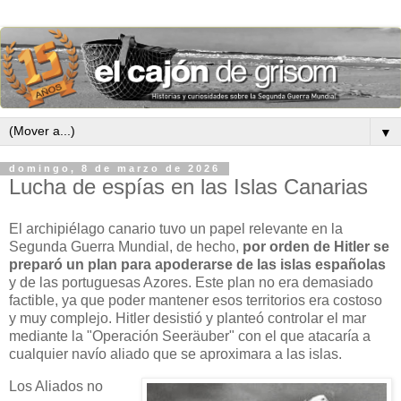
▼
domingo, 8 de marzo de 2026
Lucha de espías en las Islas Canarias
El archipiélago canario tuvo un papel relevante en la
Segunda Guerra Mundial, de hecho,
por orden de Hitler se
preparó un plan para apoderarse de las islas españolas
y de las portuguesas Azores. Este plan no era demasiado
factible, ya que poder mantener esos territorios era costoso
y muy complejo. Hitler desistió y planteó controlar el mar
mediante la "Operación Seeräuber" con el que atacaría a
cualquier navío aliado que se aproximara a las islas.
Los Aliados no