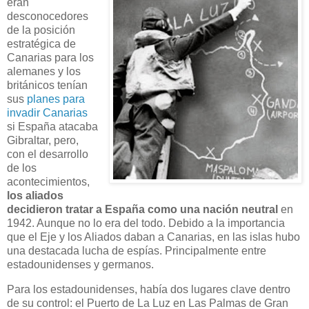
eran
desconocedores
de la posición
estratégica de
Canarias para los
alemanes y los
británicos tenían
sus
planes para
invadir Canarias
si España atacaba
Gibraltar, pero,
con el desarrollo
de los
acontecimientos,
los aliados
decidieron tratar a España como una nación neutral
en
1942. Aunque no lo era del todo. Debido a la importancia
que el Eje y los Aliados daban a Canarias, en las islas hubo
una destacada lucha de espías. Principalmente entre
estadounidenses y germanos.
Para los estadounidenses, había dos lugares clave dentro
de su control: el Puerto de La Luz en Las Palmas de Gran