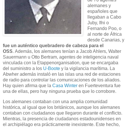
alemanes y
españoles que
llegaban a Cabo
Juby, Ifni o
Fernando Poo, o
al norte de África
desde Canarias, y
fue un auténtico quebradero de cabeza para el
OSS
. Además, los alemanes tenían a Jacob Ahlers, Walter
Sauermann u Otto Bertram, agentes de inteligencia naval
vinculada con la Etappenorganisation, que se encargaba
del suministro a los
U-Boote
y la vigilancia marítima. La
Abwher además instaló en las islas una red de estaciones
de radio para controlar las comunicaciones de los aliados.
Hay quien afirma que la
Casa Winter
en Fuerteventura fue
una de ellas, pero hay ninguna prueba que lo corrobore.
Los alemanes contaban con una amplia comunidad
histórica, al igual que los británicos, aunque los alemanes
contaban con ciudadanos que llegaron durante el conflicto.
Mientras, la presencia de ciudadanos estadounidenses en
el archipiélago era prácticamente inexistente. Este hecho,