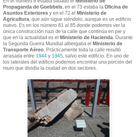
En el número 8 estaba situado el
Ministerio de
Propaganda de Goebbels
, en el 73 estaba la
Oficina de
Asuntos Exteriores
y en el 72 el
Ministerio de
Agricultura
, que aún sigue siéndolo, aunque es un edificio
nuevo. Es en los número 81 al 85 donde podemos ver la
única construcción nazi de la calle que continúa en pie y
que en la actualidad es el
Ministerio de Hacienda
. Durante
la Segunda Guerra Mundial albergaba el
Ministerio de
Transporte
Aéreo
. Prácticamente toda la calle resultó
arrasada entre
1944
y
1945
, salvo este edificio. En uno de
los laterales del edificio podemos encontrar una porción del
muro que dividía la ciudad en dos sectores.