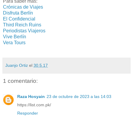
Para saber más:
Crónicas de Viajes
Disfruta Berlín
El Confidencial
Third Reich Ruins
Periodistas Viajeros
Vive Berlín
Vera Tours
Juanjo Ortiz
el
30.5.17
1 comentario:
Raza Hosyain
23 de octubre de 2023 a las 14:03
https://list.com.pk/
Responder