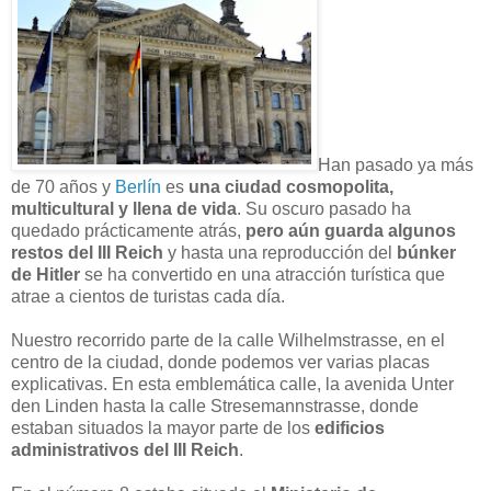
Han pasado ya más
de 70 años y
Berlín
es
una ciudad cosmopolita,
multicultural y llena de vida
. Su oscuro pasado ha
quedado prácticamente atrás,
pero aún guarda algunos
restos del III Reich
y hasta una reproducción del
búnker
de Hitler
se ha convertido en una atracción turística que
atrae a cientos de turistas cada día.
Nuestro recorrido parte de la calle Wilhelmstrasse, en el
centro de la ciudad, donde podemos ver varias placas
explicativas. En esta emblemática calle, la avenida Unter
den Linden hasta la calle Stresemannstrasse, donde
estaban situados la mayor parte de los
edificios
administrativos del III Reich
.