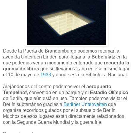
Desde la Puerta de Brandemburgo podemos retomar la
avenida Unter den Linden para llegar a la
Bebelplatz
en la
que podemos ver un monumento enterrado que
recuerda la
quema de libros
que se llevaron acabo en ese mismo lugar
el 10 de mayo de
1933
y donde está la Biblioteca Nacional.
Alejándonos del centro podemos ver el
aeropuerto
Tempelhof
, convertido en un parque y el
Estadio Olímpico
de Berlín, que aún está en uso. Tambien podemos visitar el
Berlín subterráneo gracias a
Berliner Unterwelten
que
organiza recorridos guiados por el subsuelo de Berlín.
Muchos de esos lugares están directamente relacionados
con la Segunda Guerra Mundial y la guerra fría.