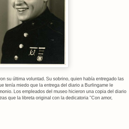
ron su última voluntad. Su sobrino, quien había entregado las
e tenía miedo que la entrega del diario a Burlingame le
monio. Los empleados del museo hicieron una copia del diario
as que la libreta original con la dedicatoria "Con amor,