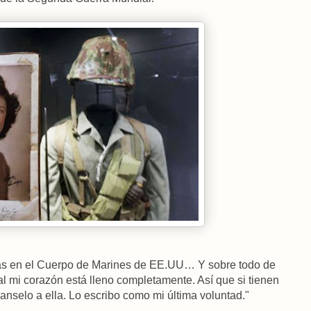
días en el Cuerpo de Marines de EE.UU… Y sobre todo de
l mi corazón está lleno completamente. Así que si tienen
vanselo a ella. Lo escribo como mi última voluntad."