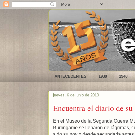
ANTECEDENTES
1939
1940
jueves, 6 de junio de 2013
Encuentra el diario de s
En el Museo de la Segunda Guerra Mu
Burlingame se llenaron de lágrimas, c
sido su novio desde secundaria antes