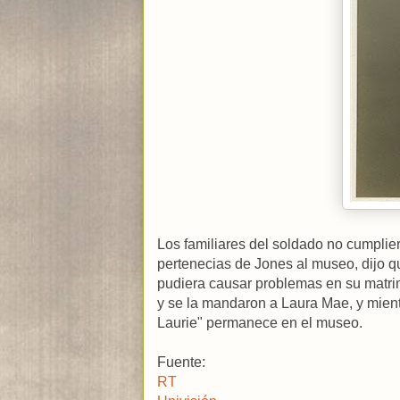
Los familiares del soldado no cumplie
pertenecias de Jones al museo, dijo qu
pudiera causar problemas en su matri
y se la mandaron a Laura Mae, y mientr
Laurie" permanece en el museo.
Fuente:
RT