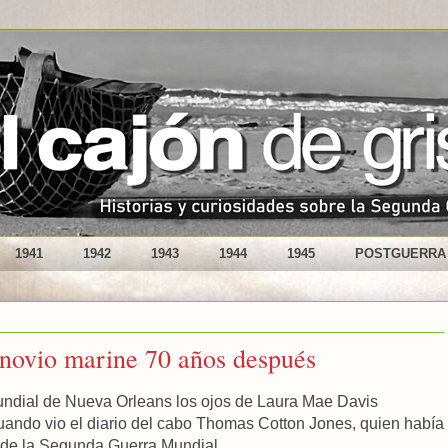
1941
1942
1943
1944
1945
POSTGUERRA
u novio marine 70 años después
ndial de Nueva Orleans los ojos de Laura Mae Davis
uando vio el diario del cabo Thomas Cotton Jones, quien había
 de la Segunda Guerra Mundial.