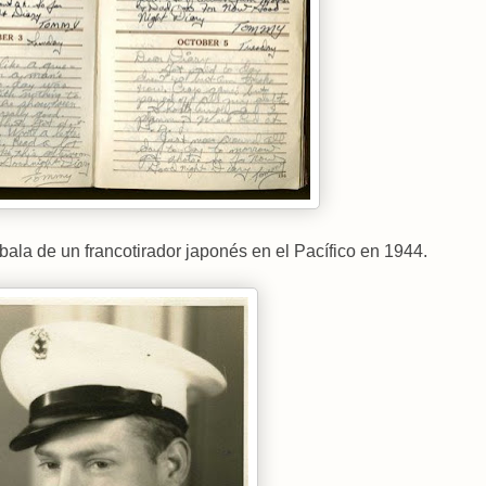
 bala de un francotirador japonés en el Pacífico en 1944.