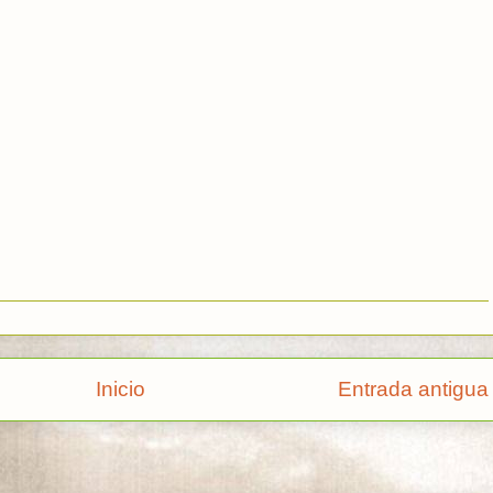
Inicio
Entrada antigua
rse a:
Enviar comentarios (Atom)