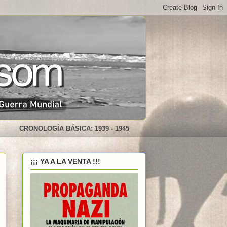
CRONOLOGÍA BÁSICA: 1939 - 1945
¡¡¡ YA A LA VENTA !!!