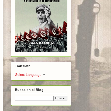
Translate
Select Language
▼
Busca en el Blog